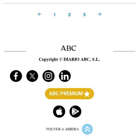
1
2
3
Prev
Next
Copyright © DIARIO ABC, S.L.
ABC PREMIUM
VOLVER A ARRIBA