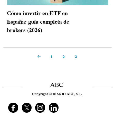
Cómo invertir en ETF en
España: guía completa de
brokers (2026)
1
2
3
Prev
Copyright © DIARIO ABC, S.L.