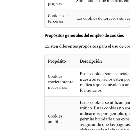
Son cookies que nosotros colo
propias
Cookies de
Las cookies de terceros son c
terceros
Propósitos generales del empleo de cookies
Existen diferentes propósitos para el uso de co
Propósito
Descripción
Estas cookies son esenciale
Cookies
nuestros servicios estén pr
estrictamente
realiza y que equivalen a un
necesarias
formularios.
Estas cookies se utilizan pa
tráfico. Estas cookies no s
indicarnos, por ejemplo, qu
Cookies
permite brindarle una exper
analíticas
asegurando que las páginas 
visitantes a la página web 