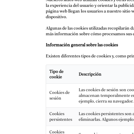
la experiencia del usuario y orientar la public
página web llegan los usuarios a nuestro sitio 
dispositivo.
Algunas de las cookies utilizadas recopilarán d
más información sobre cómo procesamos sus d
Información general sobre las cookies
Existen diferentes tipos de cookies y, como pr
Tipo de
Descripción
cookie
Las cookies de sesión son coo
Cookies de
almacenan temporalmente en su
sesión
ejemplo, cierra su navegador
Cookies
Las cookies persistentes son 
persistentes
eliminarlas. Algunos ejemplo
Cookies