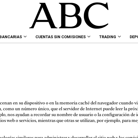
 BANCARIAS
CUENTAS SIN COMISIONES
TRADING
DEP
enan en su dispositivo o en la memoria caché del navegador cuando visi
como un número único, que el servidor de Internet puede leer la próxim
mplo, nos ayudan a recordar su nombre de usuario o la configuración de
ios web o servicios, mientras que otras se utilizan, por ejemplo, para me
nologías similares para administrar y desarrollar el sitio web y los servi