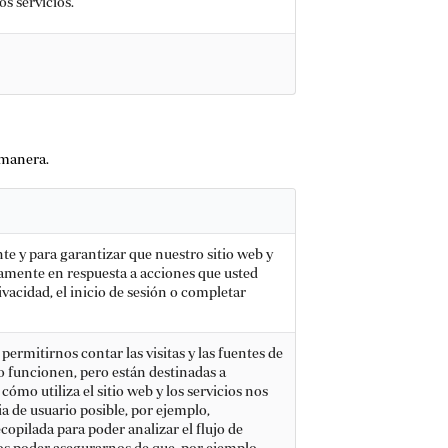
s servicios.
 manera.
te y para garantizar que nuestro sitio web y
camente en respuesta a acciones que usted
ivacidad, el inicio de sesión o completar
permitirnos contar las visitas y las fuentes de
io funcionen, pero están destinadas a
ómo utiliza el sitio web y los servicios nos
a de usuario posible, por ejemplo,
opilada para poder analizar el flujo de
ros poder asegurarnos de que, por ejemplo,