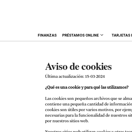
FINANZAS
PRÉSTAMOS ONLINE
TARJETAS
Aviso de cookies
Última actualización: 15-03-2024
¿Qué es una cookie y para qué las utilizamos?
Las cookies son pequeños archivos que se almac
contiene una pequeña cantidad de información, 
cookies son útiles por varios motivos, por eje
necesarias para la funcionalidad de nuestros sit
por nuestros sitios web.
Nuestros sitios web utilizan cookies y otras tec