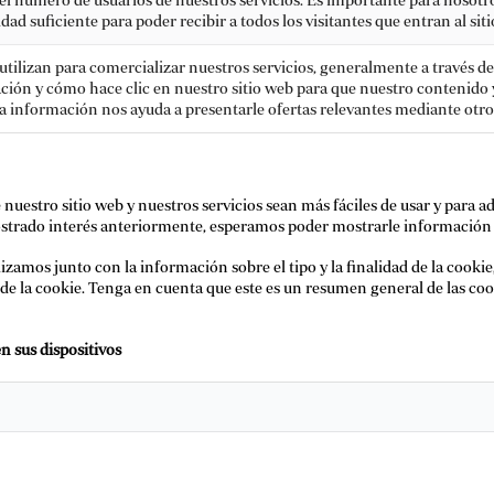
d suficiente para poder recibir a todos los visitantes que entran al siti
 utilizan para comercializar nuestros servicios, generalmente a través d
ción y cómo hace clic en nuestro sitio web para que nuestro contenido y
ta información nos ayuda a presentarle ofertas relevantes mediante otro
uestro sitio web y nuestros servicios sean más fáciles de usar y para ad
ostrado interés anteriormente, esperamos poder mostrarle información 
amos junto con la información sobre el tipo y la finalidad de la cookie,
 de la cookie. Tenga en cuenta que este es un resumen general de las c
n sus dispositivos