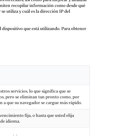
permiten recopilar información como desde qué
 utiliza y cuál es la dirección IP del
 dispositivo que está utilizando. Para obtener
ros servicios, lo que significa que se
ios, pero se eliminan tan pronto como, por
an a que su navegador se cargue más rápido.
encimiento fija, o hasta que usted elija
 de idioma.