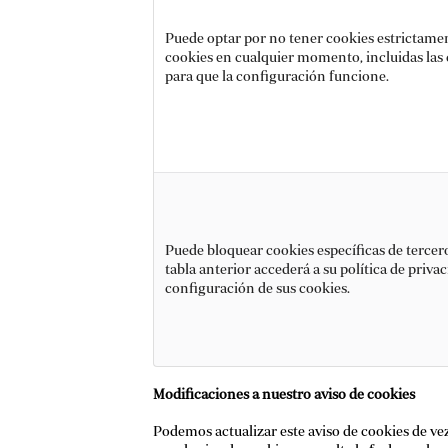
Puede optar por no tener cookies estrictamen
cookies en cualquier momento, incluidas las c
para que la configuración funcione.
Puede bloquear cookies específicas de terceros
tabla anterior accederá a su política de priva
configuración de sus cookies.
Modificaciones a nuestro aviso de cookies
Podemos actualizar este aviso de cookies de v