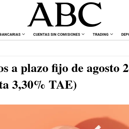
 BANCARIAS
CUENTAS SIN COMISIONES
TRADING
DEP
s a plazo fijo de agosto 
sta 3,30% TAE)