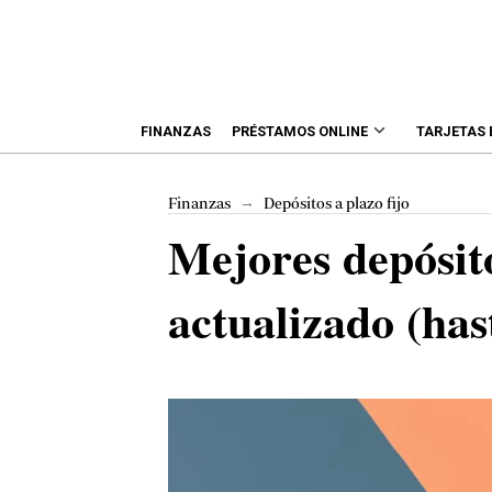
FINANZAS
PRÉSTAMOS ONLINE
TARJETAS
→
Finanzas
Depósitos a plazo fijo
Mejores depósito
actualizado (ha