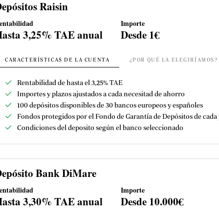
epósitos Raisin
entabilidad
Importe
asta 3,25% TAE anual
Desde 1€
CARACTERÍSTICAS DE LA CUENTA
¿POR QUÉ LA ELEGIRÍAMOS?
Rentabilidad de hasta el 3,25% TAE
Importes y plazos ajustados a cada necesitad de ahorro
100 depósitos disponibles de 30 bancos europeos y españoles
Fondos protegidos por el Fondo de Garantía de Depósitos de cada 
Condiciones del deposito según el banco seleccionado
epósito Bank DiMare
entabilidad
Importe
asta 3,30% TAE anual
Desde 10.000€