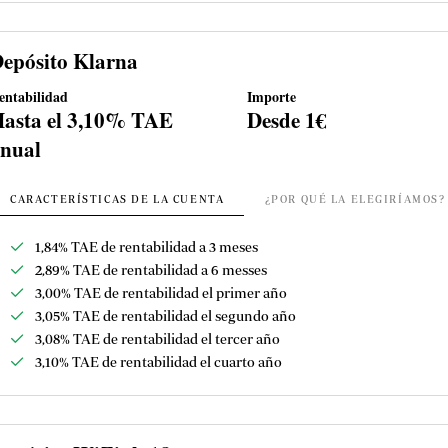
epósito Klarna
entabilidad
Importe
asta el 3,10% TAE
Desde 1€
nual
CARACTERÍSTICAS DE LA CUENTA
¿POR QUÉ LA ELEGIRÍAMOS?
1,84% TAE de rentabilidad a 3 meses
2,89% TAE de rentabilidad a 6 messes
3,00% TAE de rentabilidad el primer año
3,05% TAE de rentabilidad el segundo año
3,08% TAE de rentabilidad el tercer año
3,10% TAE de rentabilidad el cuarto año