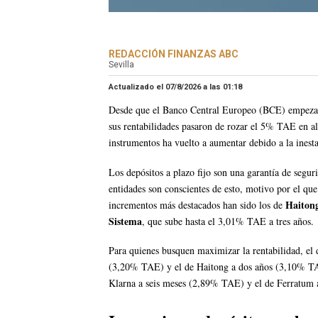
REDACCIÓN FINANZAS ABC
Sevilla
Actualizado el 07/8/2026 a las
01:18
Desde que el Banco Central Europeo (BCE) empezase a
sus rentabilidades pasaron de rozar el 5% TAE en a
instrumentos ha vuelto a aumentar debido a la inest
Los depósitos a plazo fijo son una garantía de segu
entidades son conscientes de esto, motivo por el que
Haitong
incrementos más destacados han sido los de
Sistema
, que sube hasta el 3,01% TAE a tres años.
Para quienes busquen maximizar la rentabilidad, el
(3,20% TAE) y el de Haitong a dos años (3,10% TAE
Klarna a seis meses (2,89% TAE) y el de Ferratum 