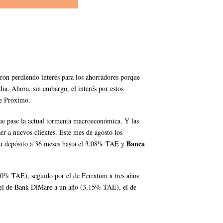
ron perdiendo interés para los ahorradores porque
a. Ahora, sin embargo, el interés por estos
te Próximo.
que pase la actual tormenta macroeconómica. Y las
er a nuevos clientes. Este mes de agosto los
Banca
su depósito a 36 meses hasta el 3,08% TAE y
30% TAE), seguido por el de Ferratum a tres años
 el de Bank DiMare a un año (3,15% TAE), el de