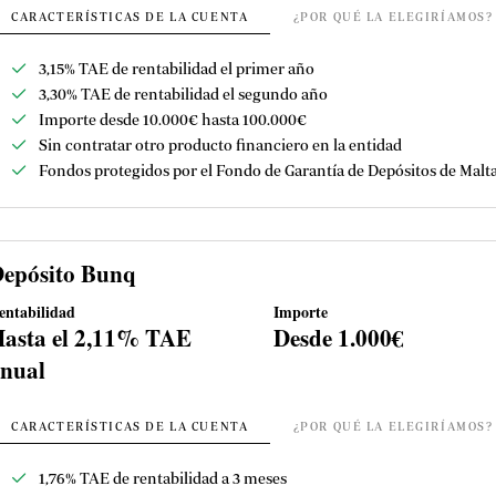
CARACTERÍSTICAS DE LA CUENTA
¿POR QUÉ LA ELEGIRÍAMOS?
3,15% TAE de rentabilidad el primer año
3,30% TAE de rentabilidad el segundo año
Importe desde 10.000€ hasta 100.000€
Sin contratar otro producto financiero en la entidad
Fondos protegidos por el Fondo de Garantía de Depósitos de Malt
epósito Bunq
entabilidad
Importe
asta el 2,11% TAE
Desde 1.000€
nual
CARACTERÍSTICAS DE LA CUENTA
¿POR QUÉ LA ELEGIRÍAMOS?
1,76% TAE de r
entabilidad a 3 meses