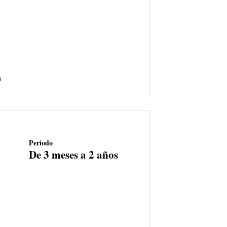
a
Periodo
De 3 meses a 2 años