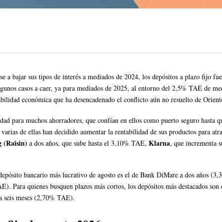
 bajar sus tipos de interés a mediados de 2024, los depósitos a plazo fijo fue
lgunos casos a caer, ya para mediados de 2025, al entorno del 2,5% TAE de medi
abilidad económica que ha desencadenado el conflicto aún no resuelto de Orien
ridad para muchos ahorradores, que confían en ellos como puerto seguro hasta 
 varias de ellas han decidido aumentar la rentabilidad de sus productos para atra
 (Raisin)
Klarna
a dos años, que sube hasta el 3,10% TAE,
, que incrementa 
 depósito bancario más lucrativo de agosto es el de Bank DiMare a dos años (3,
). Para quienes busquen plazos más cortos, los depósitos más destacados son
a seis meses (2,70% TAE).