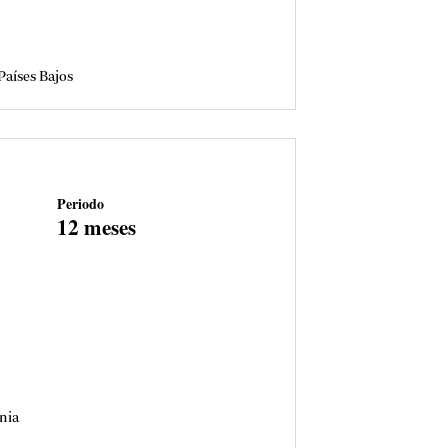
Países Bajos
Periodo
12 meses
nia