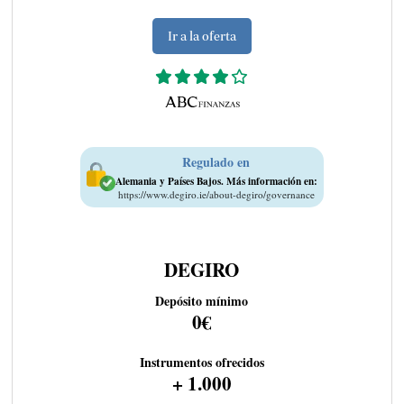
Ir a la oferta
Regulado en
Alemania y Países Bajos. Más información en:
https://www.degiro.ie/about-degiro/governance
DEGIRO
Depósito mínimo
0€
Instrumentos ofrecidos
+ 1.000