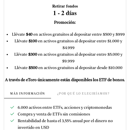
Retirar fondos
1 - 2 días
Promoción:
Llévate
$40
en activos gratuitos al depositar entre $500 y $999
Llévate
$100
en activos gratuitos al depositar entre $1.000 y
$4.999
Llévate
$300
en activos gratuitos al depositar entre $5.000 y
$9.999
Llévate
$500
en activos gratuitos al depositar desde $10.000
A través de eToro únicamente están disponibles los ETF de bonos.
MÁS INFORMACIÓN
¿POR QUÉ LO ELEGIRÍAMOS?
6.000 activos entre ETFs, acciones y criptomonedas
Compra y venta de ETFs sin comisiones
Rentabilidad de hasta el 3,55% anual por el dinero no
invertido en USD