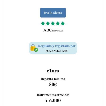
Ir a la oferta
Regulado y registrado por
FCA, CySEC, ASIC
eToro
Depósito mínimo
50€
Instrumentos ofrecidos
+ 6.000