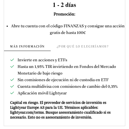
1 - 2 días
Promoción:
Abre tu cuenta con el código FINANZAS y consigue una acción
gratis de hasta 100€
MÁS INFORMACIÓN
¿POR QUÉ LO ELEGIRÍAMOS?
Invierte en acciones y ETFs
Hasta un 1,95% TIR invirtiendo en Fondos del Mercado
Monetario de bajo riesgo
Sin comisiones de ejecución ni de custodia en ETF
Cuenta multidivisa con comisiones de cambio del 0,35%
Aplicación móvil Lightyear
Capital en riesgo. El proveedor de servicios de inversión es
Lightyear Europe AS para la UE. Términos aplicables:
lightyear.com/terms. Busque asesoramiento cualificado si es
necesario. Esto no es asesoramiento de inversión.