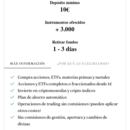
Depósito mínimo
10€
Instrumentos ofrecidos
+ 3.000
Retirar fondos
1 - 3 días
MÁS INFORMACIÓN
¿POR QUÉ LO ELEGIRÍAMOS?
Compra acciones, ETFs, materias primas y metales
Acciones y ETFs completos o fraccionados desde 1€
Invierte en criptomonedas y cripto índices
Plan de ahorro automático
Operaciones de trading sin comisiones (pueden aplicar
otros costes)
Sin comisiones de gestión, apertura y cambios de
divisas