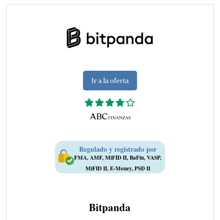
Ir a la oferta
Regulado y registrado por
FMA, AMF, MiFID II, BaFin, VASP,
MiFID II, E-Money, PSD II
Bitpanda