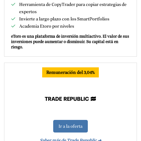
Herramienta de CopyTrader para copiar estrategias de
expertos
Invierte a largo plazo con los SmartPortfolios
Academia Etoro por niveles
eToro es una plataforma de inversión multiactivo. El valor de sus
inversiones puede aumentar o disminuir. Su capital está en
riesgo.
Remuneración del 3,04%
Ir a la oferta
Saber más de Trade Republic ➜