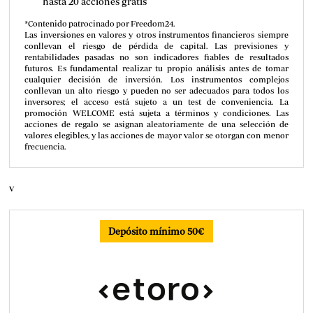
hasta 20 acciones gratis
*Contenido patrocinado por Freedom24.
Las inversiones en valores y otros instrumentos financieros siempre
conllevan el riesgo de pérdida de capital. Las previsiones y
rentabilidades pasadas no son indicadores fiables de resultados
futuros. Es fundamental realizar tu propio análisis antes de tomar
cualquier decisión de inversión. Los instrumentos complejos
conllevan un alto riesgo y pueden no ser adecuados para todos los
inversores; el acceso está sujeto a un test de conveniencia. La
promoción WELCOME está sujeta a términos y condiciones. Las
acciones de regalo se asignan aleatoriamente de una selección de
valores elegibles, y las acciones de mayor valor se otorgan con menor
frecuencia.
v
Depósito mínimo 50€