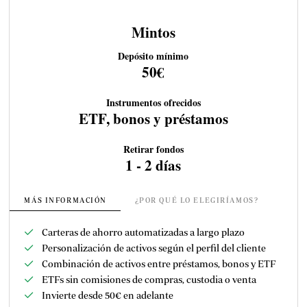
Mintos
Depósito mínimo
50€
Instrumentos ofrecidos
ETF, bonos y préstamos
Retirar fondos
1 - 2 días
MÁS INFORMACIÓN
¿POR QUÉ LO ELEGIRÍAMOS?
Carteras de ahorro automatizadas a largo plazo
Personalización de activos según el perfil del cliente
Combinación de activos entre préstamos, bonos y ETF
ETFs sin comisiones de compras, custodia o venta
Invierte desde 50€ en adelante