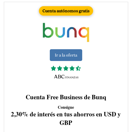
Cuenta autónomos gratis
Ir a la oferta
Cuenta Free Business de Bunq
Consigue
2,30% de interés en tus ahorros en USD y
GBP