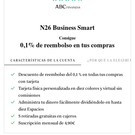
N26 Business Smart
Consigue
0,1% de reembolso en tus compras
CARACTERÍSTICAS DE LA CUENTA
¿POR QUÉ LA ELEGIRÍA
Descuento de
reembolso del 0,1 % en todas tus compras
con tarjeta
Tarjeta física personalizada en diez colores y virtual sin
comisiones
Administra tu dinero fácilmente dividiéndolo en hasta
diez Espacios
5 retiradas gratuitas en cajeros
Suscripción mensual de 4,90
€