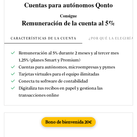
Cuentas para autónomos Qonto
Consigue
Remuneración de la cuenta al 5%
CARACTERÍSTICAS DE LA CUENTA
¿POR QUÉ LA ELEGIRÍA
Remuneración al 5% durante 2 meses y al tercer mes
1,25% (planes Smart y Premium)
Cuentas para autónomos, microempresas y pymes
Tarjetas virtuales para el equipo ilimitadas
Conecta tu software de contabilidad
Digitaliza tus recibos en papel y gestiona las
transacciones online
Bono de bienvenida 20€