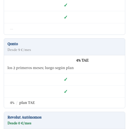
✓
✓
—
Qonto
Desde 9 €/mes
4% TAE
los 2 primeros meses; luego según plan
✓
✓
4%
/
plan TAE
Revolut Autónomos
Desde 0 €/mes