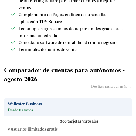
de
Marketing Square
para atraer clientes y mejorar
ventas
Complemento de Pagos en línea de la sencilla
aplicación TPV Square
Tecnología segura con los datos personales gracias a la
información cifrada
Conecta tu software de contabilidad con tu negocio
Terminales de puntos de venta
Comparador de cuentas para autónomos -
agosto 2026
Desliza para ver más →
Wallester Business
Desde 0 €/mes
300 tarjetas virtuales
y usuarios ilimitados gratis