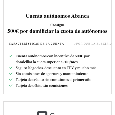
Cuenta autónomos Abanca
Consigue
500€ por domiliciar la cuota de autónomos
CARACTERÍSTICAS DE LA CUENTA
¿POR QUÉ LA ELEGIRÍA
Cuenta autónomos con incentivo de 500€ por
domiciliar la cuota superior a 50€/mes
Seguro Negocios, descuento en TPV y mucho más
Sin comisiones de apertura y mantenimiento
Tarjeta de crédito sin comisiones el primer año
Tarjeta de débito sin comisiones