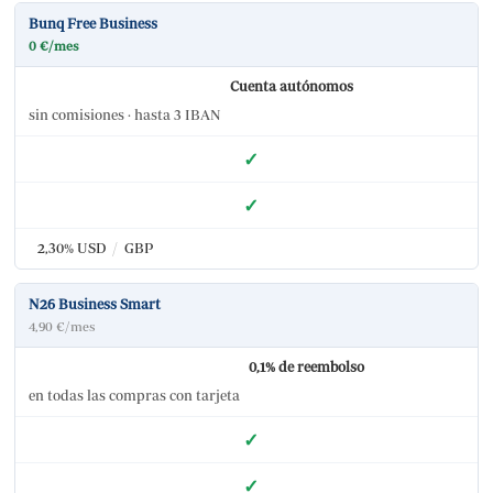
Bunq Free Business
0 €/mes
Cuenta autónomos
sin comisiones · hasta 3 IBAN
✓
✓
2,30% USD
/
GBP
N26 Business Smart
4,90 €/mes
0,1% de reembolso
en todas las compras con tarjeta
✓
✓