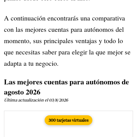
A continuación encontrarás una comparativa
con las mejores cuentas para autónomos del
momento, sus principales ventajas y todo lo
que necesitas saber para elegir la que mejor se
adapta a tu negocio.
Las mejores cuentas para autónomos de
agosto 2026
Última actualización el 03/8/2026
300 tarjetas virtuales