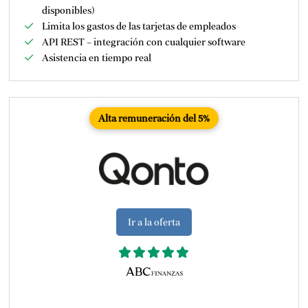
disponibles)
Limita los gastos de las tarjetas de empleados
API REST – integración con cualquier software
Asistencia en tiempo real
Alta remuneración del 5%
Ir a la oferta