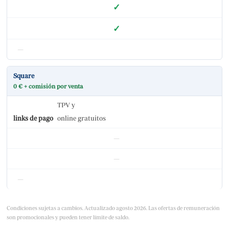
✓
✓
—
Square
0 € + comisión por venta
TPV y
links de pago
online gratuitos
—
—
—
Condiciones sujetas a cambios. Actualizado agosto 2026. Las ofertas de remuneración
son promocionales y pueden tener límite de saldo.