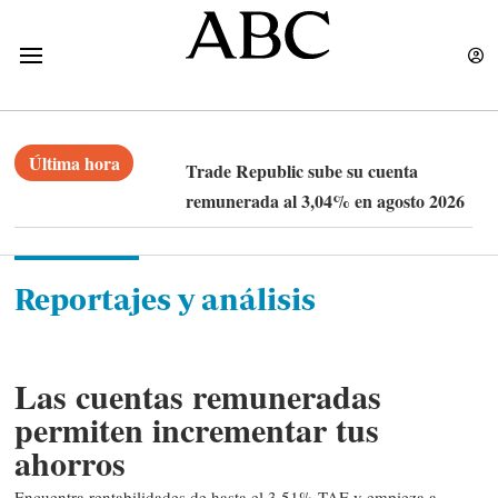
Última hora
Trade Republic sube su cuenta
remunerada al 3,04% en
agosto 2026
Reportajes y análisis
Las cuentas remuneradas
permiten incrementar tus
ahorros
Encuentra rentabilidades de hasta el 3,51% TAE y empieza a