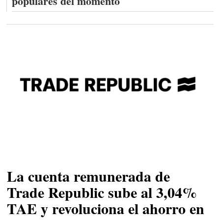
populares del momento
La cuenta remunerada de
Trade Republic sube al 3,04%
TAE y revoluciona el ahorro en