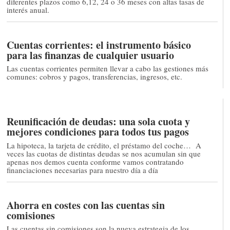
diferentes plazos como 6,12, 24 o 36 meses con altas tasas de
interés anual.
Cuentas corrientes: el instrumento básico
para las finanzas de cualquier usuario
Las cuentas corrientes permiten llevar a cabo las gestiones más
comunes: cobros y pagos, transferencias, ingresos, etc.
Reunificación de deudas: una sola cuota y
mejores condiciones para todos tus pagos
La hipoteca, la tarjeta de crédito, el préstamo del coche… A
veces las cuotas de distintas deudas se nos acumulan sin que
apenas nos demos cuenta conforme vamos contratando
financiaciones necesarias para nuestro día a día
Ahorra en costes con las cuentas sin
comisiones
Las cuentas sin comisiones son la nueva estrategia de los