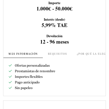
Importe
1.000€ - 50.000€
Interés (desde)
5,99% TAE
Devolución
12 - 96 meses
MÁS INFORMACIÓN
REQUISITOS
¿POR QUÉ LA ELEGI
Ofertas personalizadas
Prestamistas de renombre
Importes flexibles
Pago anticipado
Sin papeleo