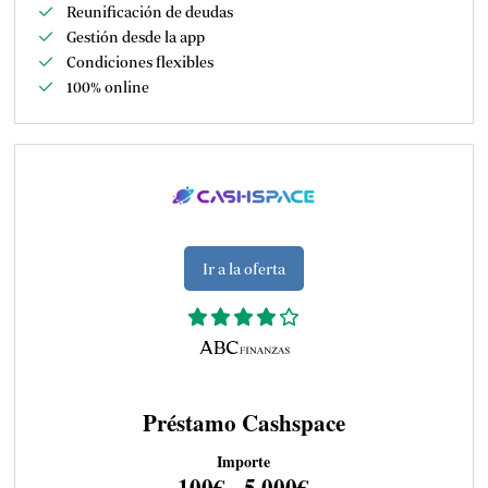
Reunificación de deudas
Gestión desde la app
Condiciones flexibles
100% online
Ir a la oferta
Préstamo Cashspace
Importe
100€ - 5.000€