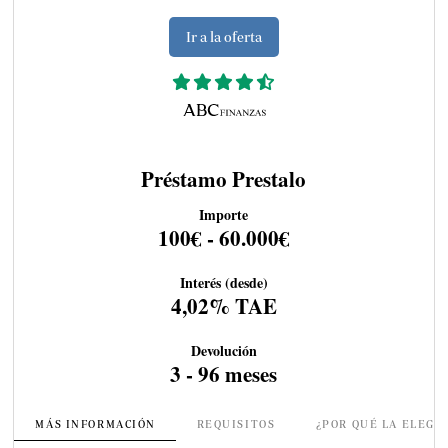
Ir a la oferta
Préstamo Prestalo
Importe
100€ - 60.000€
Interés (desde)
4,02% TAE
Devolución
3 - 96 meses
MÁS INFORMACIÓN
REQUISITOS
¿POR QUÉ LA ELEGI