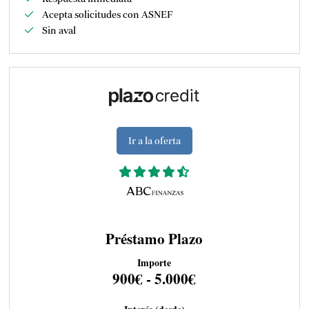
Acepta solicitudes con ASNEF
Sin aval
Ir a la oferta
Préstamo Plazo
Importe
900€ - 5.000€