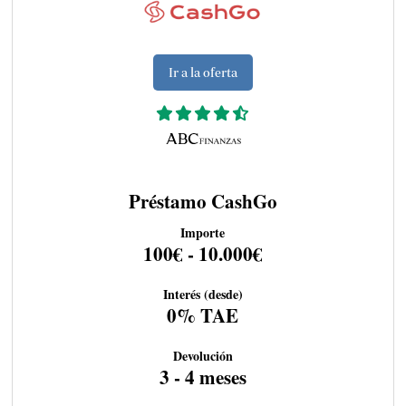
Ir a la oferta
Préstamo CashGo
Importe
100€ - 10.000€
Interés (desde)
0% TAE
Devolución
3 - 4 meses