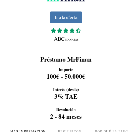
Ir a la oferta
Préstamo MrFinan
Importe
100€ - 50.000€
Interés (desde)
3% TAE
Devolución
2 - 84 meses
MÁS INFORMACIÓN
REQUISITOS
¿POR QUÉ LA ELEGI