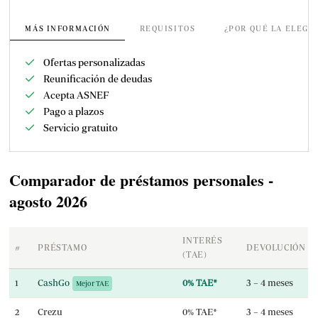
MÁS INFORMACIÓN
REQUISITOS
¿POR QUÉ LA ELEGI
Ofertas personalizadas
Reunificación de deudas
Acepta ASNEF
Pago a plazos
Servicio gratuito
Comparador de préstamos personales -
agosto 2026
INTERÉS
#
PRÉSTAMO
DEVOLUCIÓN
(TAE)
CashGo
0% TAE*
3 – 4 meses
1
Mejor TAE
Crezu
0% TAE*
3 – 4 meses
2