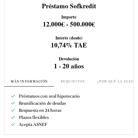
Préstamo Sofkredit
Importe
12.000€ - 500.000€
Interés (desde)
10,74% TAE
Devolución
1 - 20 años
MÁS INFORMACIÓN
REQUISITOS
¿POR QUÉ LA ELEGI
Préstamos con aval hipotecario
Reunificación de deudas
Respuesta en 24 horas
Plazos flexibles
Acepta ASNEF