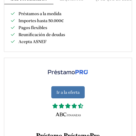
Préstamos a la medida
Importes hasta 50.000€
Pagos flexibles
Reunificación de deudas
Acepta ASNEF
Ir a la oferta
Préstamo PréstamoPro