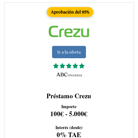
Aprobación del 95%
Ir a la oferta
Préstamo Crezu
Importe
100€ - 5.000€
Interés (desde)
0% TAE