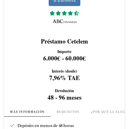
Ir a la oferta
Préstamo Cetelem
Importe
6.000€ - 60.000€
Interés (desde)
7,96% TAE
Devolución
48 - 96 meses
MÁS INFORMACIÓN
REQUISITOS
¿POR QUÉ LA ELEGI
Depósito en menos de 48 horas