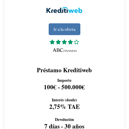
Ir a la oferta
Préstamo Kreditiweb
Importe
100€ - 500.000€
Interés (desde)
2,75% TAE
Devolución
7 días - 30 años