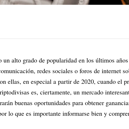
un alto grado de popularidad en los últimos años d
omunicación, redes sociales o foros de internet so
 ellas, en especial a partir de 2020, cuando el pr
criptodivisas es, ciertamente, un mercado interesant
rarán buenas oportunidades para obtener ganancias
por lo que es importante informarse bien y compren