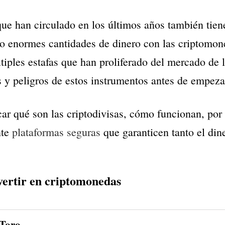
 que han circulado en los últimos años también tie
o enormes cantidades de dinero con las criptomone
tiples estafas que han proliferado del mercado de l
 y peligros de estos instrumentos antes de empezar 
icar qué son las criptodivisas, cómo funcionan, po
nte
plataformas seguras
que garanticen tanto el din
vertir en criptomonedas
Toro