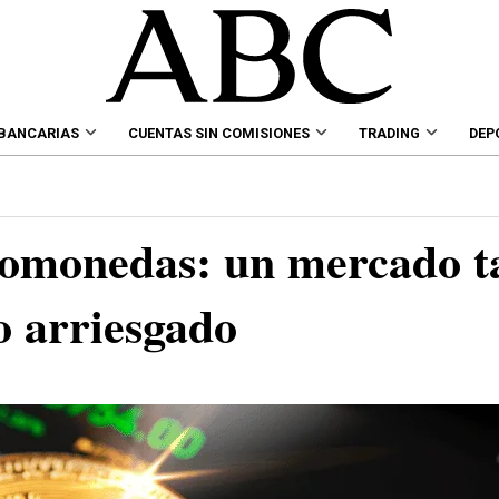
 BANCARIAS
CUENTAS SIN COMISIONES
TRADING
DEP
ptomonedas: un mercado t
o arriesgado