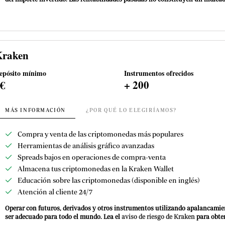
Kraken
epósito mínimo
Instrumentos ofrecidos
0€
+ 200
MÁS INFORMACIÓN
¿POR QUÉ LO ELEGIRÍAMOS?
Compra y venta de las criptomonedas más populares
Herramientas de análisis gráfico avanzadas
Spreads bajos en operaciones de compra-venta
Almacena tus criptomonedas en la Kraken Wallet
Educación sobre las criptomonedas (disponible en inglés)
Atención al cliente 24/7
Operar con futuros, derivados y otros instrumentos utilizando apalancamie
ser adecuado para todo el mundo. Lea el
aviso de riesgo de Kraken
para obte