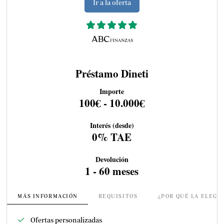
Ir a la oferta
Préstamo Dineti
Importe
100€ - 10.000€
Interés (desde)
0% TAE
Devolución
1 - 60 meses
MÁS INFORMACIÓN
REQUISITOS
¿POR QUÉ LA ELEGI
Ofertas personalizadas