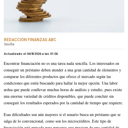
REDACCIÓN FINANZAS ABC
Sevilla
Actualizado el 04/8/2026 a las
01:06
Encontrar financiación no es una tarea nada sencilla. Los interesados en
conseguir un préstamo deben atender a una gran cantidad de elementos y
comparar los diferentes productos que ofrece el mercado según las
condiciones que estén buscando para hallar la mejor opción. Una labor
ardua que puede conllevar muchas horas de análisis y estudio, pues existe
una enorme variedad de créditos disponibles, que puede concluir sin
conseguir los resultados esperados por la cantidad de tiempo que requiere.
Esas dificultades son aún mayores si el usuario busca un préstamo que se
salga de lo convencional, como son los microcréditos. Este tipo de
financiación está pensada para personas que precisen de una cantidad de