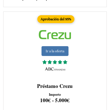
Aprobación del 95%
Ir a la oferta
Préstamo Crezu
Importe
100€ - 5.000€