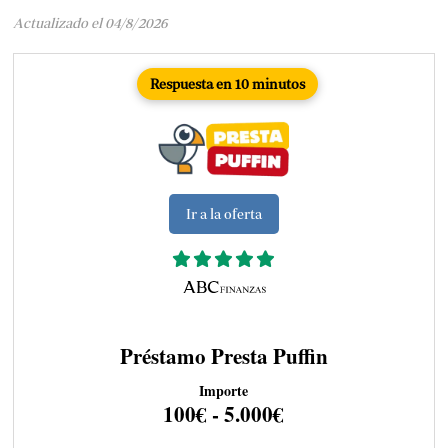
Actualizado el 04/8/2026
Respuesta en 10 minutos
Ir a la oferta
Préstamo Presta Puffin
Importe
100€ - 5.000€