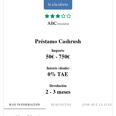
Ir a la oferta
Préstamo Cashrush
Importe
50€ - 750€
Interés (desde)
0% TAE
Devolución
2 - 3 meses
MÁS INFORMACIÓN
REQUISITOS
¿POR QUÉ LA ELEGI