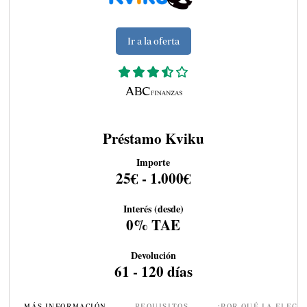
Ir a la oferta
Préstamo Kviku
Importe
25€ - 1.000€
Interés (desde)
0% TAE
Devolución
61 - 120 días
MÁS INFORMACIÓN
REQUISITOS
¿POR QUÉ LA ELEGI