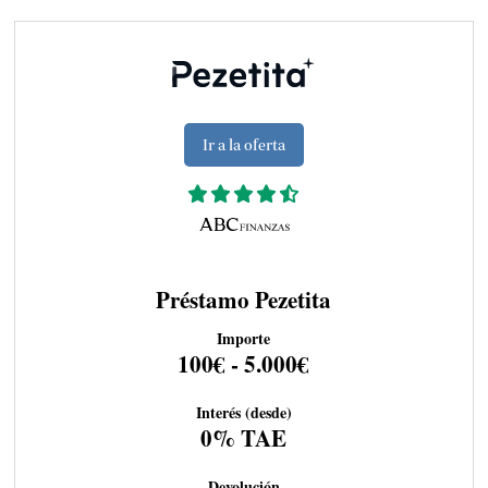
Ir a la oferta
Préstamo Pezetita
Importe
100€ - 5.000€
Interés (desde)
0% TAE
Devolución