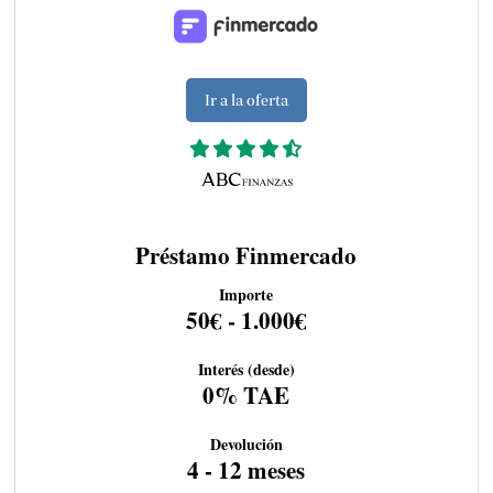
Ir a la oferta
Préstamo Finmercado
Importe
50€ - 1.000€
Interés (desde)
0% TAE
Devolución
4 - 12 meses