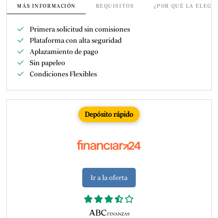
MÁS INFORMACIÓN
REQUISITOS
¿POR QUÉ LA ELEGI
Primera solicitud sin comisiones
Plataforma con alta seguridad
Aplazamiento de pago
Sin papeleo
Condiciones Flexibles
Depósito rápido
Ir a la oferta