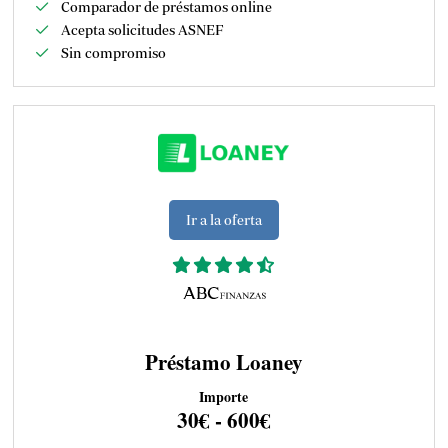
Comparador de préstamos online
Acepta solicitudes ASNEF
Sin compromiso
Ir a la oferta
Préstamo Loaney
Importe
30€ - 600€