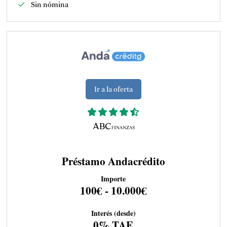
Sin nómina
Ir a la oferta
Préstamo Andacrédito
Importe
100€ - 10.000€
Interés (desde)
0% TAE