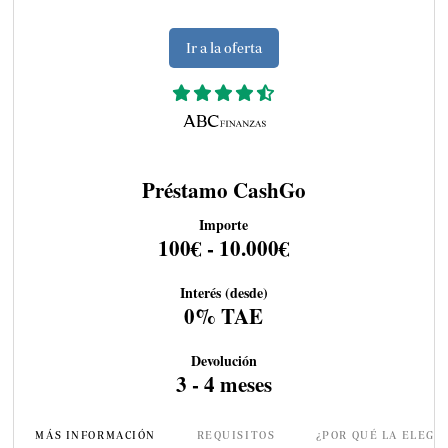
Ir a la oferta
Préstamo CashGo
Importe
100€ - 10.000€
Interés (desde)
0% TAE
Devolución
3 - 4 meses
MÁS INFORMACIÓN
REQUISITOS
¿POR QUÉ LA ELEGI