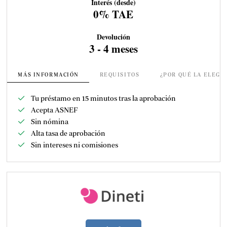
Interés (desde)
0% TAE
Devolución
3 - 4 meses
MÁS INFORMACIÓN
REQUISITOS
¿POR QUÉ LA ELEGI
Tu préstamo en 15 minutos tras la aprobación
Acepta ASNEF
Sin nómina
Alta tasa de aprobación
Sin intereses ni comisiones