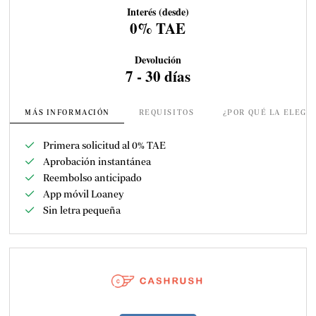
Interés (desde)
0% TAE
Devolución
7 - 30 días
MÁS INFORMACIÓN
REQUISITOS
¿POR QUÉ LA ELEGI
Primera solicitud al 0% TAE
Aprobación instantánea
Reembolso anticipado
App móvil Loaney
Sin letra pequeña