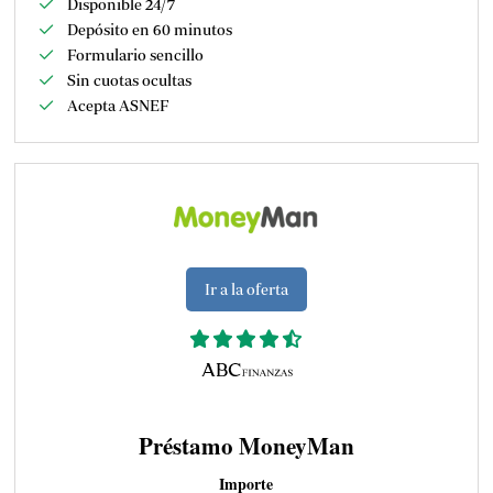
Disponible 24/7
Depósito en 60 minutos
Formulario sencillo
Sin cuotas ocultas
Acepta ASNEF
Ir a la oferta
Préstamo MoneyMan
Importe