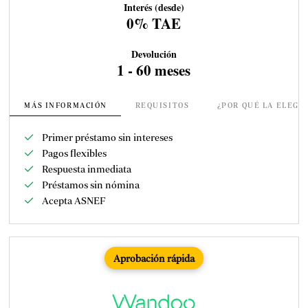
Interés (desde)
0% TAE
Devolución
1 - 60 meses
MÁS INFORMACIÓN
REQUISITOS
¿POR QUÉ LA ELEGI
Primer préstamo sin intereses
Pagos flexibles
Respuesta inmediata
Préstamos sin nómina
Acepta ASNEF
Aprobación rápida