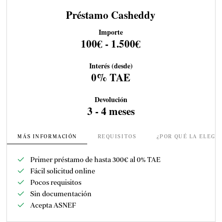
Préstamo Casheddy
Importe
100€ - 1.500€
Interés (desde)
0% TAE
Devolución
3 - 4 meses
MÁS INFORMACIÓN
REQUISITOS
¿POR QUÉ LA ELEGI
Primer préstamo de hasta 300€ al 0% TAE
Fácil solicitud online
Pocos requisitos
Sin documentación
Acepta ASNEF