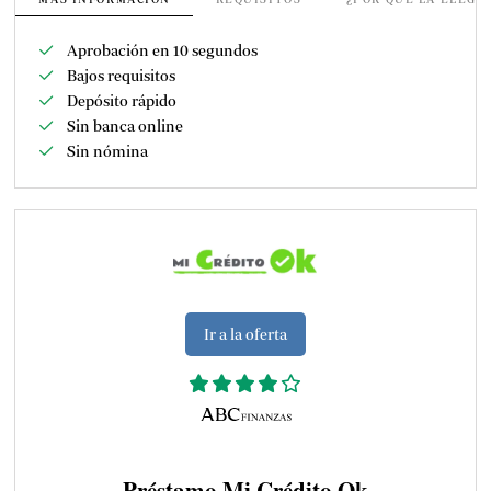
Aprobación en 10 segundos
Bajos requisitos
Depósito rápido
Sin banca online
Sin nómina
Ir a la oferta
Préstamo Mi Crédito Ok