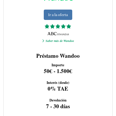
Ir a la oferta
Saber más de Wandoo
Préstamo Wandoo
Importe
50€ - 1.500€
Interés (desde)
0% TAE
Devolución
7 - 30 días