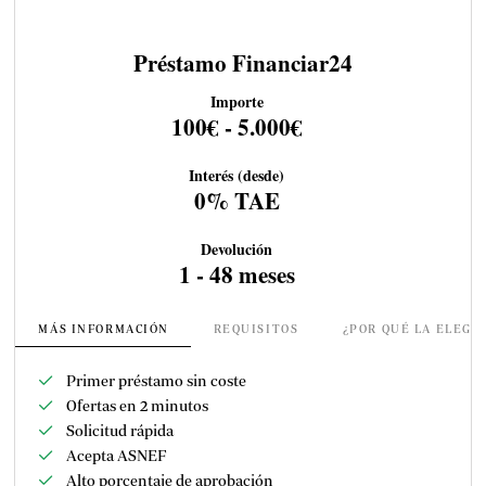
Préstamo Financiar24
Importe
100€ - 5.000€
Interés (desde)
0% TAE
Devolución
1 - 48 meses
MÁS INFORMACIÓN
REQUISITOS
¿POR QUÉ LA ELEGI
Primer préstamo sin coste
Ofertas en 2 minutos
Solicitud rápida
Acepta ASNEF
Alto porcentaje de aprobación