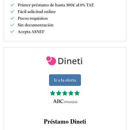
Primer préstamo de hasta 300€ al 0% TAE
Fácil solicitud online
Pocos requisitos
Sin documentación
Acepta ASNEF
Ir a la oferta
Préstamo Dineti