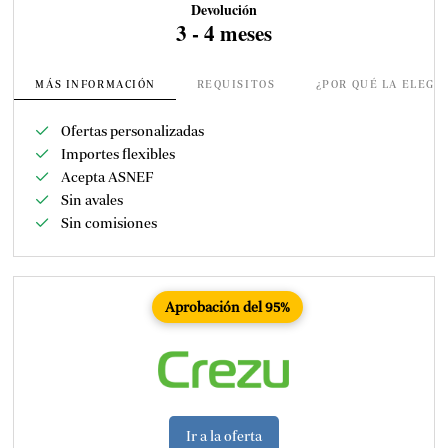
Devolución
3 - 4 meses
MÁS INFORMACIÓN
REQUISITOS
¿POR QUÉ LA ELEGI
Ofertas personalizadas
Importes flexibles
Acepta ASNEF
Sin avales
Sin comisiones
Aprobación del 95%
Ir a la oferta