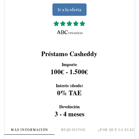
Ir a la oferta
Préstamo Casheddy
Importe
100€ - 1.500€
Interés (desde)
0% TAE
Devolución
3 - 4 meses
MÁS INFORMACIÓN
REQUISITOS
¿POR QUÉ LA ELEGI