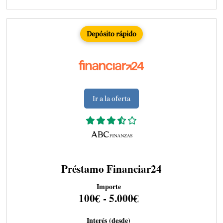
Depósito rápido
Ir a la oferta
Préstamo Financiar24
Importe
100€ - 5.000€
Interés (desde)