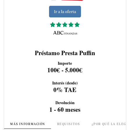
Ir a la oferta
Préstamo Presta Puffin
Importe
100€ - 5.000€
Interés (desde)
0% TAE
Devolución
1 - 60 meses
MÁS INFORMACIÓN
REQUISITOS
¿POR QUÉ LA ELEGI