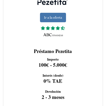
Ir a la oferta
Préstamo Pezetita
Importe
100€ - 5.000€
Interés (desde)
0% TAE
Devolución
2 - 3 meses