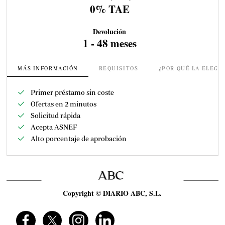
0% TAE
Devolución
1 - 48 meses
MÁS INFORMACIÓN
REQUISITOS
¿POR QUÉ LA ELEGI
Primer préstamo sin coste
Ofertas en 2 minutos
Solicitud rápida
Acepta ASNEF
Alto porcentaje de aprobación
Copyright © DIARIO ABC, S.L.