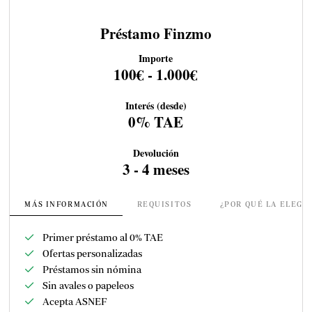
Préstamo Finzmo
Importe
100€ - 1.000€
Interés (desde)
0% TAE
Devolución
3 - 4 meses
MÁS INFORMACIÓN
REQUISITOS
¿POR QUÉ LA ELEGI
Primer préstamo al 0% TAE
Ofertas personalizadas
Préstamos sin nómina
Sin avales o papeleos
Acepta ASNEF