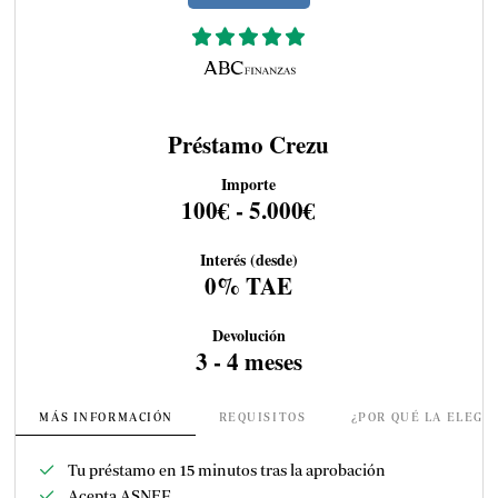
Préstamo Crezu
Importe
100€ - 5.000€
Interés (desde)
0% TAE
Devolución
3 - 4 meses
MÁS INFORMACIÓN
REQUISITOS
¿POR QUÉ LA ELEGI
Tu préstamo en 15 minutos tras la aprobación
Acepta ASNEF