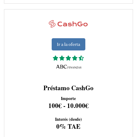
Ir a la oferta
Préstamo CashGo
Importe
100€ - 10.000€
Interés (desde)
0% TAE