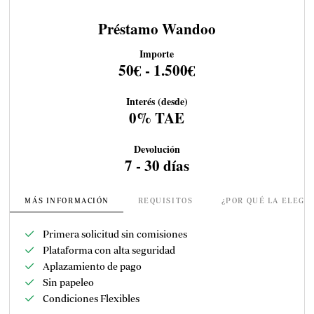
Préstamo Wandoo
Importe
50€ - 1.500€
Interés (desde)
0% TAE
Devolución
7 - 30 días
MÁS INFORMACIÓN
REQUISITOS
¿POR QUÉ LA ELEGI
Primera solicitud sin comisiones
Plataforma con alta seguridad
Aplazamiento de pago
Sin papeleo
Condiciones Flexibles