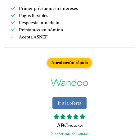
Primer préstamo sin intereses
Pagos flexibles
Respuesta inmediata
Préstamos sin nómina
Acepta ASNEF
Aprobación rápida
Ir a la oferta
Saber más de Wandoo