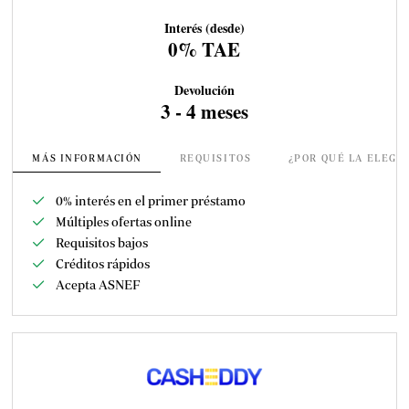
Interés (desde)
0% TAE
Devolución
3 - 4 meses
MÁS INFORMACIÓN
REQUISITOS
¿POR QUÉ LA ELEGI
0% interés en el primer préstamo
Múltiples ofertas online
Requisitos bajos
Créditos rápidos
Acepta ASNEF