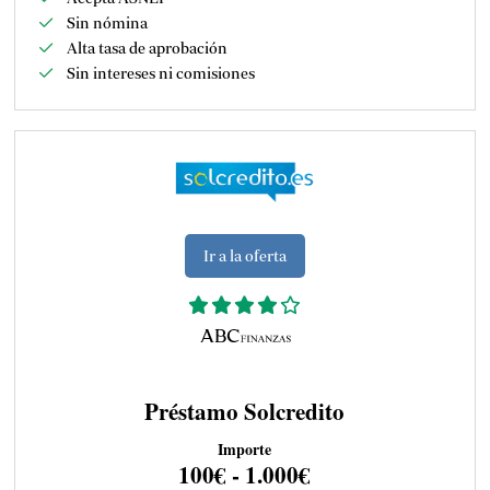
Sin nómina
Alta tasa de aprobación
Sin intereses ni comisiones
Ir a la oferta
Préstamo Solcredito
Importe
100€ - 1.000€