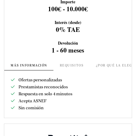
Importe
100€ - 10.000€
Interés (desde)
0% TAE
Devolución
1 - 60 meses
MÁS INFORMACIÓN
REQUISITOS
¿POR QUÉ LA ELEGI
Ofertas personalizadas
Prestamistas reconocidos
Respuesta en solo 4 minutos
Acepta ASNEF
Sin comisión