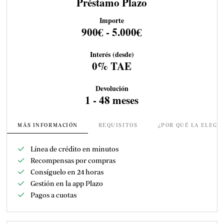
Préstamo Plazo
Importe
900€ - 5.000€
Interés (desde)
0% TAE
Devolución
1 - 48 meses
MÁS INFORMACIÓN
REQUISITOS
¿POR QUÉ LA ELEGI
Línea de crédito en minutos
Recompensas por compras
Consíguelo en 24 horas
Gestión en la app Plazo
Pagos a cuotas