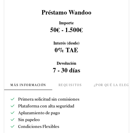
Préstamo Wandoo
Importe
50€ - 1.500€
Interés (desde)
0% TAE
Devolución
7 - 30 días
MÁS INFORMACIÓN
REQUISITOS
¿POR QUÉ LA ELEGI
Primera solicitud sin comisiones
Plataforma con alta seguridad
Aplazamiento de pago
Sin papeleo
Condiciones Flexibles