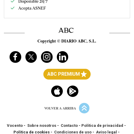
Disponible 24/7
Acepta ASNEF
Copyright © DIARIO ABC, S.L.
ABC PREMIUM
VOLVER A ARRIBA
Vocento
-
Sobre nosotros
-
Contacto
-
Política de privacidad
-
Política de cookies -
Condiciones de uso
-
Aviso legal
-