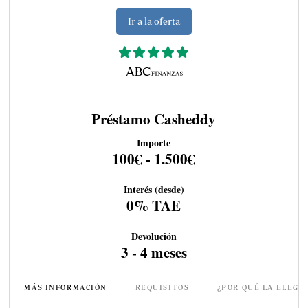
Ir a la oferta
Préstamo Casheddy
Importe
100€ - 1.500€
Interés (desde)
0% TAE
Devolución
3 - 4 meses
MÁS INFORMACIÓN
REQUISITOS
¿POR QUÉ LA ELEGI