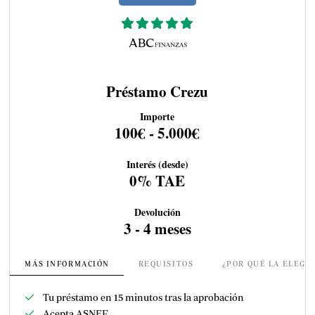
Préstamo Crezu
Importe
100€ - 5.000€
Interés (desde)
0% TAE
Devolución
3 - 4 meses
MÁS INFORMACIÓN
REQUISITOS
¿POR QUÉ LA ELEGI
Tu préstamo en 15 minutos tras la aprobación
Acepta ASNEF