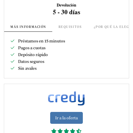
Devolución
5 - 30 días
MÁS INFORMACIÓN
REQUISITOS
¿POR QUÉ LA ELEGI
Préstamos en 15 minutos
Pagos a cuotas
Depósito rápido
Datos seguros
Sin avales
Ir a la oferta