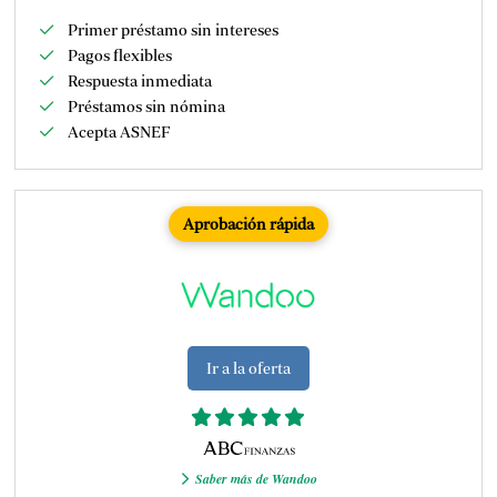
Primer préstamo sin intereses
Pagos flexibles
Respuesta inmediata
Préstamos sin nómina
Acepta ASNEF
Aprobación rápida
Ir a la oferta
Saber más de Wandoo