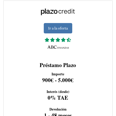
Ir a la oferta
Préstamo Plazo
Importe
900€ - 5.000€
Interés (desde)
0% TAE
Devolución
1 - 48 meses