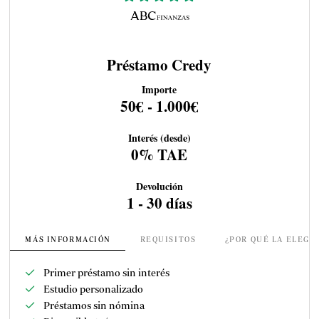
Préstamo Credy
Importe
50€ - 1.000€
Interés (desde)
0% TAE
Devolución
1 - 30 días
MÁS INFORMACIÓN
REQUISITOS
¿POR QUÉ LA ELEGI
Primer préstamo sin interés
Estudio personalizado
Préstamos sin nómina