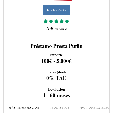
Ir a la oferta
Préstamo Presta Puffin
Importe
100€ - 5.000€
Interés (desde)
0% TAE
Devolución
1 - 60 meses
MÁS INFORMACIÓN
REQUISITOS
¿POR QUÉ LA ELEGI