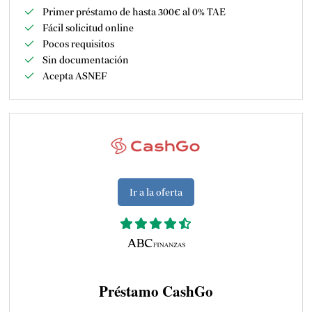
Primer préstamo de hasta 300€ al 0% TAE
Fácil solicitud online
Pocos requisitos
Sin documentación
Acepta ASNEF
Ir a la oferta
Préstamo CashGo