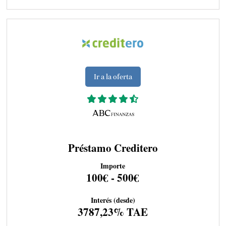
Ir a la oferta
Préstamo Creditero
Importe
100€ - 500€
Interés (desde)
3787,23% TAE