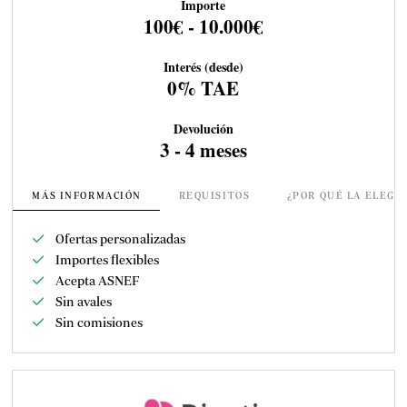
Importe
100€ - 10.000€
Interés (desde)
0% TAE
Devolución
3 - 4 meses
MÁS INFORMACIÓN
REQUISITOS
¿POR QUÉ LA ELEGI
Ofertas personalizadas
Importes flexibles
Acepta ASNEF
Sin avales
Sin comisiones