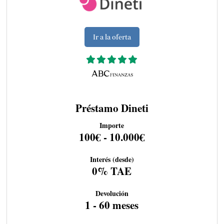
Ir a la oferta
Préstamo Dineti
Importe
100€ - 10.000€
Interés (desde)
0% TAE
Devolución
1 - 60 meses