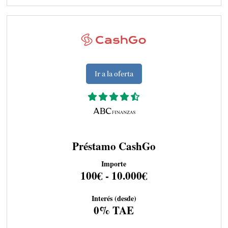
Ir a la oferta
Préstamo CashGo
Importe
100€ - 10.000€
Interés (desde)
0% TAE