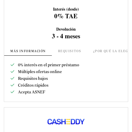
Interés (desde)
0% TAE
Devolución
3 - 4 meses
MÁS INFORMACIÓN
REQUISITOS
¿POR QUÉ LA ELEGI
0% interés en el primer préstamo
Múltiples ofertas online
Requisitos bajos
Créditos rápidos
Acepta ASNEF