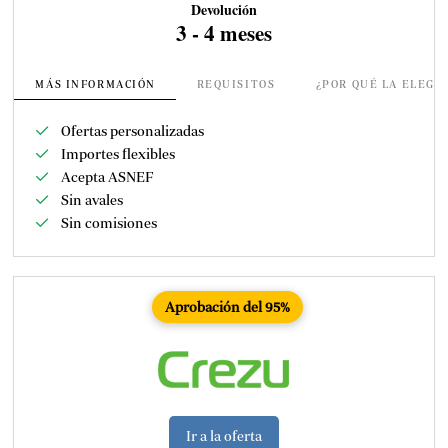
Devolución
3 - 4 meses
MÁS INFORMACIÓN
REQUISITOS
¿POR QUÉ LA ELEGI
Ofertas personalizadas
Importes flexibles
Acepta ASNEF
Sin avales
Sin comisiones
Aprobación del 95%
Ir a la oferta