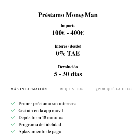
Préstamo MoneyMan
Importe
100€ - 400€
Interés (desde)
0% TAE
Devolución
5 - 30 días
MÁS INFORMACIÓN
REQUISITOS
¿POR QUÉ LA ELEGI
Primer préstamo sin intereses
Gestión en la app móvil
Depósito en 15 minutos
Programa de fidelidad
Aplazamiento de pago