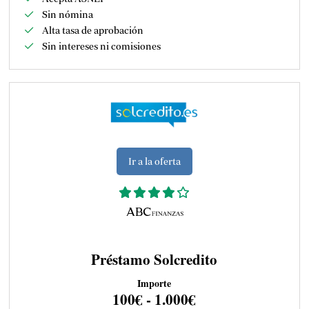
Sin nómina
Alta tasa de aprobación
Sin intereses ni comisiones
Ir a la oferta
Préstamo Solcredito
Importe
100€ - 1.000€