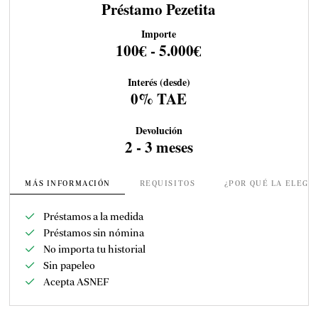
Préstamo Pezetita
Importe
100€ - 5.000€
Interés (desde)
0% TAE
Devolución
2 - 3 meses
MÁS INFORMACIÓN
REQUISITOS
¿POR QUÉ LA ELEGI
Préstamos a la medida
Préstamos sin nómina
No importa tu historial
Sin papeleo
Acepta ASNEF