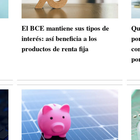
El BCE mantiene sus tipos de
Qu
interés: así beneficia a los
po
productos de renta fija
co
po