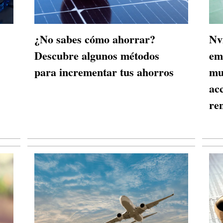
¿No sabes cómo ahorrar?
Nv
Descubre algunos métodos
em
para incrementar tus ahorros
mu
ac
re