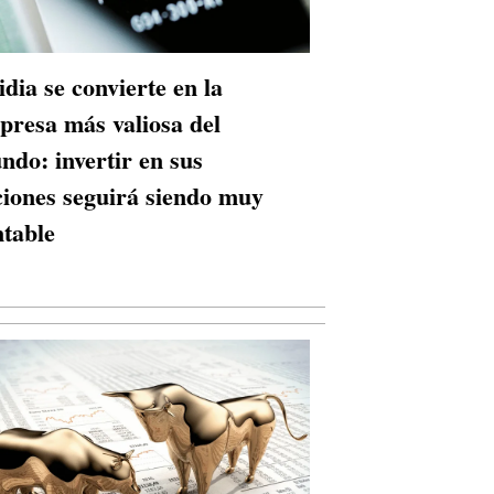
idia se convierte en la
presa más valiosa del
ndo: invertir en sus
ciones seguirá siendo muy
ntable