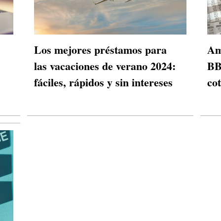
Los mejores préstamos para
Am
las vacaciones de verano 2024:
BB
fáciles, rápidos y sin intereses
co