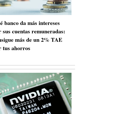
é banco da más intereses
r sus cuentas remuneradas:
nsigue más de un 2% TAE
r tus ahorros