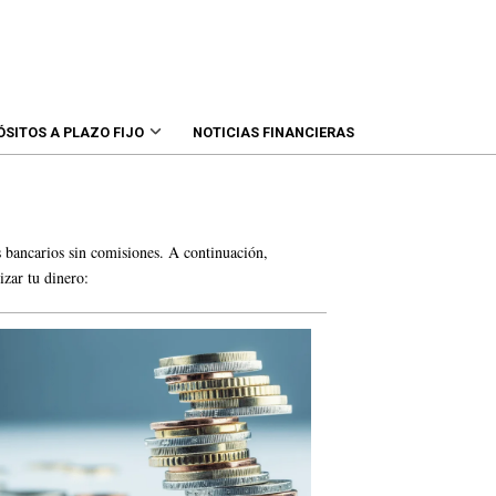
ÓSITOS A PLAZO FIJO
NOTICIAS FINANCIERAS
s bancarios sin comisiones. A continuación,
izar tu dinero: