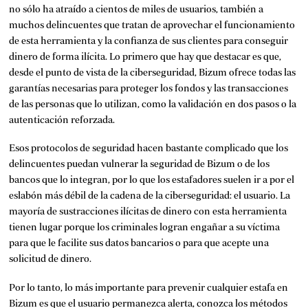
no sólo ha atraído a cientos de miles de usuarios, también a
muchos delincuentes que tratan de aprovechar el funcionamiento
de esta herramienta y la confianza de sus clientes para conseguir
dinero de forma ilícita. Lo primero que hay que destacar es que,
desde el punto de vista de la ciberseguridad, Bizum ofrece todas las
garantías necesarias para proteger los fondos y las transacciones
de las personas que lo utilizan, como la validación en dos pasos o la
autenticación reforzada.
Esos protocolos de seguridad hacen bastante complicado que los
delincuentes puedan vulnerar la seguridad de Bizum o de los
bancos que lo integran, por lo que los estafadores suelen ir a por el
eslabón más débil de la cadena de la ciberseguridad: el usuario. La
mayoría de sustracciones ilícitas de dinero con esta herramienta
tienen lugar porque los criminales logran engañar a su víctima
para que le facilite sus datos bancarios o para que acepte una
solicitud de dinero.
Por lo tanto, lo más importante para prevenir cualquier estafa en
Bizum es que el usuario permanezca alerta, conozca los métodos