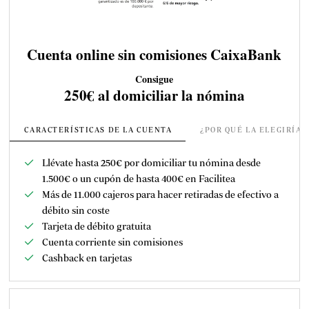
Cuenta online sin comisiones CaixaBank
Consigue
250€ al domiciliar la nómina
CARACTERÍSTICAS DE LA CUENTA
¿POR QUÉ LA ELEGIRÍA
Llévate hasta 250€ por domiciliar tu nómina desde
1.500€ o un cupón de hasta 400€ en Facilitea
Más de 11.000 cajeros para hacer retiradas de efectivo a
débito sin coste
Tarjeta de débito gratuita
Cuenta corriente sin comisiones
Cashback en tarjetas