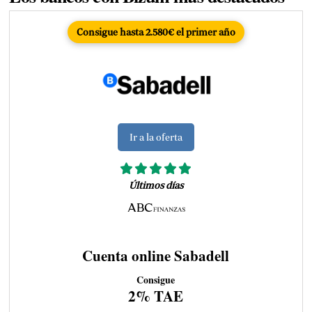
Consigue hasta 2.580€ el primer año
Ir a la oferta
Últimos días
Cuenta online Sabadell
Consigue
2% TAE