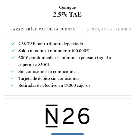
Consigue
2,5% TAE
CARACTERÍSTICAS DE LA CUENTA
¿POR QUÉ LA ELEGIRÍA
2,5% TAE por tu dinero depositado
Saldo máximo a remunerar 100.000€
600€ por domiciliar la nómina o pension (igual o
superior a 850€)
Sin comisiones ni condiciones
Tarjeta de débito sin comisiones
Retiradas de efectivo en 17.000 cajeros