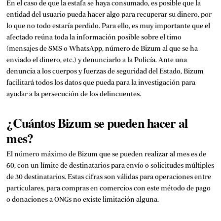
En el caso de que la estafa se haya consumado, es posible que la
entidad del usuario pueda hacer algo para recuperar su dinero, por
lo que no todo estaría perdido. Para ello, es muy importante que el
afectado reúna toda la información posible sobre el timo
(mensajes de SMS o WhatsApp, número de Bizum al que se ha
enviado el dinero, etc.) y denunciarlo a la Policía. Ante una
denuncia a los cuerpos y fuerzas de seguridad del Estado, Bizum
facilitará todos los datos que pueda para la investigación para
ayudar a la persecución de los delincuentes.
¿Cuántos Bizum se pueden hacer al
mes?
El número máximo de Bizum que se pueden realizar al mes es de
60, con un límite de destinatarios para envío o solicitudes múltiples
de 30 destinatarios. Estas cifras son válidas para operaciones entre
particulares, para compras en comercios con este método de pago
o donaciones a ONGs no existe limitación alguna.