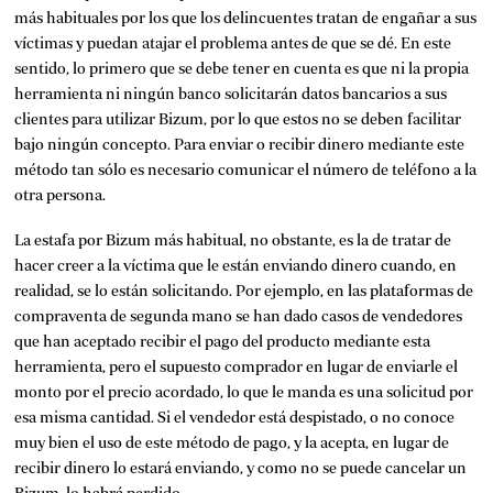
más habituales por los que los delincuentes tratan de engañar a sus
víctimas y puedan atajar el problema antes de que se dé. En este
sentido, lo primero que se debe tener en cuenta es que ni la propia
herramienta ni ningún banco solicitarán datos bancarios a sus
clientes para utilizar Bizum, por lo que estos no se deben facilitar
bajo ningún concepto. Para enviar o recibir dinero mediante este
método tan sólo es necesario comunicar el número de teléfono a la
otra persona.
La estafa por Bizum más habitual, no obstante, es la de tratar de
hacer creer a la víctima que le están enviando dinero cuando, en
realidad, se lo están solicitando. Por ejemplo, en las plataformas de
compraventa de segunda mano se han dado casos de vendedores
que han aceptado recibir el pago del producto mediante esta
herramienta, pero el supuesto comprador en lugar de enviarle el
monto por el precio acordado, lo que le manda es una solicitud por
esa misma cantidad. Si el vendedor está despistado, o no conoce
muy bien el uso de este método de pago, y la acepta, en lugar de
recibir dinero lo estará enviando, y como no se puede cancelar un