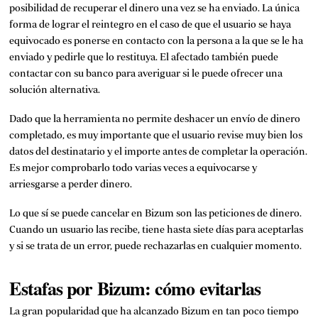
posibilidad de recuperar el dinero una vez se ha enviado. La única
forma de lograr el reintegro en el caso de que el usuario se haya
equivocado es ponerse en contacto con la persona a la que se le ha
enviado y pedirle que lo restituya. El afectado también puede
contactar con su banco para averiguar si le puede ofrecer una
solución alternativa.
Dado que la herramienta no permite deshacer un envío de dinero
completado, es muy importante que el usuario revise muy bien los
datos del destinatario y el importe antes de completar la operación.
Es mejor comprobarlo todo varias veces a equivocarse y
arriesgarse a perder dinero.
Lo que sí se puede cancelar en Bizum son las peticiones de dinero.
Cuando un usuario las recibe, tiene hasta siete días para aceptarlas
y si se trata de un error, puede rechazarlas en cualquier momento.
Estafas por Bizum: cómo evitarlas
La gran popularidad que ha alcanzado Bizum en tan poco tiempo