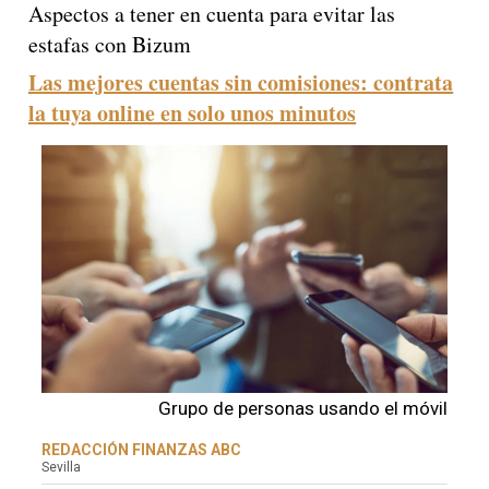
Aspectos a tener en cuenta para evitar las
estafas con Bizum
Las mejores cuentas sin comisiones: contrata
la tuya online en solo unos minutos
Grupo de personas usando el móvil
REDACCIÓN FINANZAS ABC
Sevilla