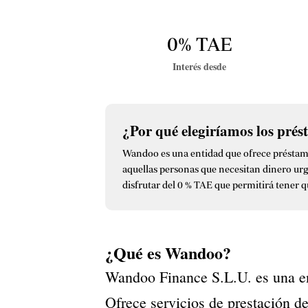
0% TAE
Interés desde
¿Por qué elegiríamos los pr
Wandoo es una entidad que ofrece préstamos 
aquellas personas que necesitan dinero urge
disfrutar del 0 % TAE que permitirá tener qu
¿Qué es Wandoo?
Wandoo Finance S.L.U. es una en
Ofrece servicios de prestación de