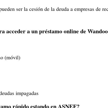
pueden ser la cesión de la deuda a empresas de re
para acceder a un préstamo online de Wandoo
no (móvil)
 deudas impagadas
stamo rápido estando en ASNEF?