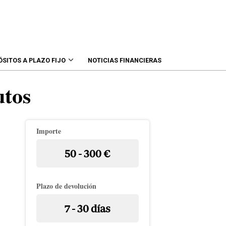
ÓSITOS A PLAZO FIJO
NOTICIAS FINANCIERAS
utos
Importe
50 - 300 €
Plazo de devolución
7 - 30 días