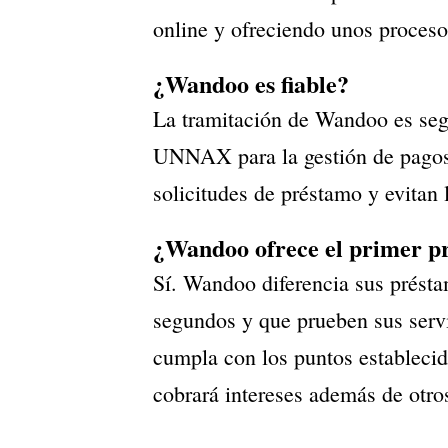
online y ofreciendo unos proceso
¿Wandoo es fiable?
La tramitación de Wandoo es segu
UNNAX para la gestión de pagos y
solicitudes de préstamo y evitan 
¿Wandoo ofrece el primer pré
Sí. Wandoo diferencia sus préstam
segundos y que prueben sus servi
cumpla con los puntos establecido
cobrará intereses además de otro