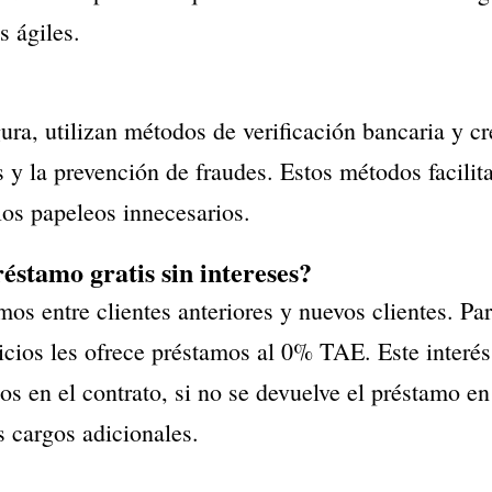
s ágiles.
ra, utilizan métodos de verificación bancaria y c
 la prevención de fraudes. Estos métodos facilita
los papeleos innecesarios.
stamo gratis sin intereses?
os entre clientes anteriores y nuevos clientes. Par
cios les ofrece préstamos al 0% TAE. Este interés
s en el contrato, si no se devuelve el préstamo en
s cargos adicionales.