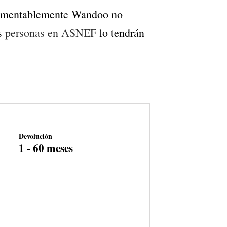
amentablemente Wandoo no
as
personas en ASNEF
lo tendrán
Devolución
1 - 60 meses