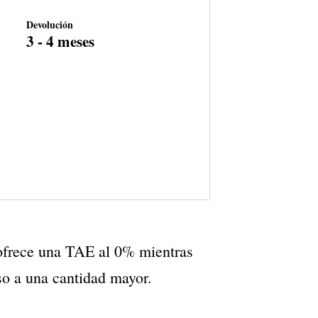
Devolución
3 - 4 meses
 ofrece una TAE al 0% mientras
so a una cantidad mayor.