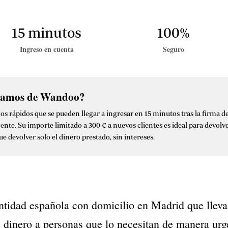
15 minutos
100%
Ingreso en cuenta
Seguro
éstamos de Wandoo?
rápidos que se pueden llegar a ingresar en 15 minutos tras la firma del
nte. Su importe limitado a 300 € a nuevos clientes es ideal para devolv
e devolver solo el dinero prestado, sin intereses.
tidad española con domicilio en Madrid que lleva
 dinero a personas que lo necesitan de manera urgen