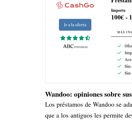
Importe
100€ - 
Ir a la oferta
MÁS IN
Ofe
Imp
Ace
Sin 
Sin
Wandoo: opiniones sobre su
Los préstamos de Wandoo se adapt
que a los antiguos les permite d