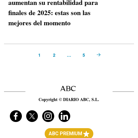
aumentan su rentabilidad para
finales de 2025: estas son las
mejores del momento
1
2
…
5
Next
Copyright © DIARIO ABC, S.L.
ABC PREMIUM