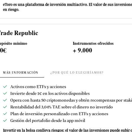
eToro es una plataforma de inversión multiactivo. El valor de sus inversion
en riesgo.
rade Republic
epósito mínimo
Instrumentos ofrecidos
10€
+ 9.000
MÁS INFORMACIÓN
¿POR QUÉ LO ELEGIRÍAMOS?
Activos como ETFs y acciones
Invierte desde 1€ en los activos disponibles
Opera con hasta 50 criptomonedas y obtén recompensas por stak
Rentabilidad del 3,04% TAE sobre el dinero no invertido
Plan de inversión personalizado con ETFs y acciones
Gestión del portafolio desde la app móvil
Invertir en la bolsa conlleva riesgos: el valor de las inversiones puede subir