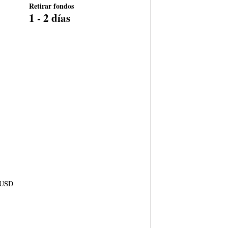
Retirar fondos
1 - 2 días
n USD