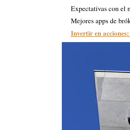
Expectativas con el 
Mejores apps de bró
Invertir en acciones