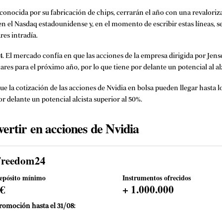
conocida por su fabricación de chips, cerrarán el año con una revalorizac
n el Nasdaq estadounidense y, en el momento de escribir estas líneas, 
res intradía.
24. El mercado confía en que las acciones de la empresa dirigida por Jen
ólares para el próximo año, por lo que tiene por delante un potencial al al
 la cotización de las acciones de Nvidia en bolsa pueden llegar hasta lo
r delante un potencial alcista superior al 50%.
ertir en acciones de Nvidia
Freedom24
epósito mínimo
Instrumentos ofrecidos
0€
+ 1.000.000
romoción hasta el 31/08: