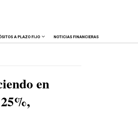
ÓSITOS A PLAZO FIJO
NOTICIAS FINANCIERAS
ciendo en
l 25%,