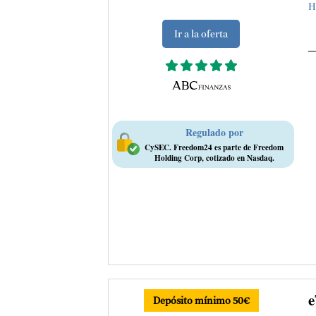
H
Ir a la oferta
Regulado por
CySEC. Freedom24 es parte de Freedom
Holding Corp, cotizado en Nasdaq.
e
Depósito mínimo 50€