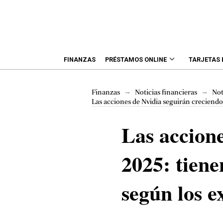
FINANZAS
PRÉSTAMOS ONLINE
TARJETAS
→
→
Finanzas
Noticias financieras
Not
Las acciones de Nvidia seguirán creciendo 
Las accione
2025: tiene
según los e