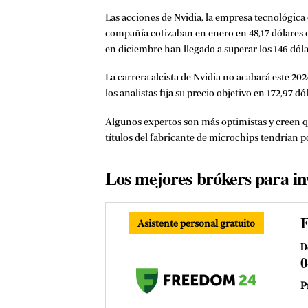
Las acciones de Nvidia, la empresa tecnológica 
compañía cotizaban en enero en 48,17 dólares e
en diciembre han llegado a superar los 146 dóla
La carrera alcista de Nvidia no acabará este 20
los analistas fija su precio objetivo en 172,97 d
Algunos expertos son más optimistas y creen que
títulos del fabricante de microchips tendrían po
Los mejores brókers para inv
Asistente personal gratuito
D
P