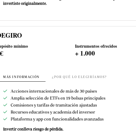
invertiste originalmente.
DEGIRO
epósito mínimo
Instrumentos ofrecidos
0€
+ 1.000
MÁS INFORMACIÓN
¿POR QUÉ LO ELEGIRÍAMOS?
Acciones internacionales de más de 30 países
Amplia selección de ETFs en 19 bolsas principales
Comisiones y tarifas de tramitación ajustadas
Recursos educativos y academia del inversor
Plataforma y app con funcionalidades avanzadas
Invertir conlleva riesgo de pérdida.