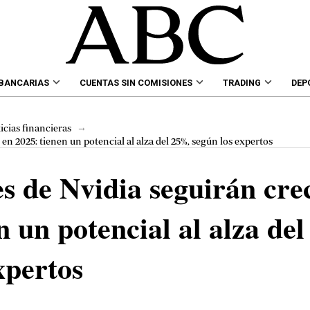
 BANCARIAS
CUENTAS SIN COMISIONES
TRADING
DEP
→
icias financieras
en 2025: tienen un potencial al alza del 25%, según los expertos
s de Nvidia seguirán cre
n un potencial al alza de
xpertos