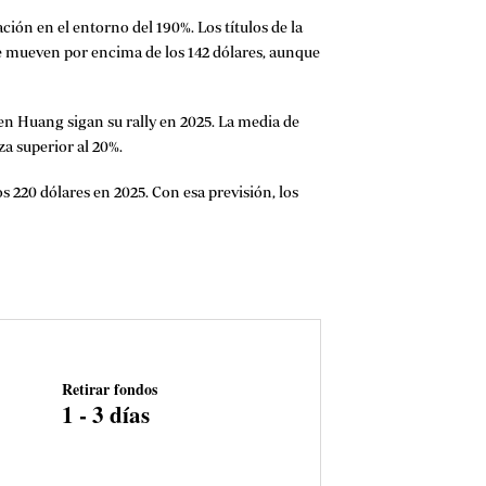
ión en el entorno del 190%. Los títulos de la
se mueven por encima de los 142 dólares, aunque
sen Huang sigan su rally en 2025. La media de
za superior al 20%.
s 220 dólares en 2025. Con esa previsión, los
Retirar fondos
1 - 3 días