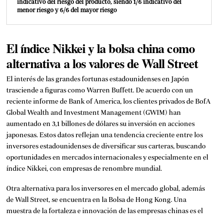
indicativo del riesgo del producto, siendo 1/6 indicativo del
menor riesgo y 6/6 del mayor riesgo
El índice Nikkei y la bolsa china como
alternativa a los valores de Wall Street
El interés de las grandes fortunas estadounidenses en Japón
trasciende a figuras como Warren Buffett. De acuerdo con un
reciente informe de Bank of America, los clientes privados de
BofA
Global Wealth and Investment Management
(GWIM) han
aumentado en 3,1 billones de dólares su inversión en acciones
japonesas. Estos datos reflejan una tendencia creciente entre los
inversores estadounidenses de diversificar sus carteras, buscando
oportunidades en mercados internacionales y especialmente en el
índice Nikkei, con empresas de renombre mundial.
Otra alternativa para los inversores en el mercado global, además
de Wall Street, se encuentra en la Bolsa de Hong Kong. Una
muestra de la fortaleza e innovación de las empresas chinas es el