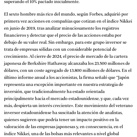
superando el 10% pactado inicialmente.
El sexto hombre más rico del mundo, según Forbes, adquirió por
primera vez acciones en compañías que cotizan en el índice Nikkei
en junio de 2019, tras analizar minuciosamente los registros
financieros y detectar que el precio de las acciones estaba por
debajo de su valor real. Sin embargo, para este grupo inversor se
trata de empresas sólidas con un considerable potencial de
crecimiento. Al cierre de 2024, el precio de mercado de la cartera
japonesa de Berkshire Hathaway alcanzaba los 23.500 millones de
dólares, con un coste agregado de 13.800 millones de dólares. En el
último informe anual
a los accionistas, la firma señaló que “Japón
representa una excepción importante en nuestra estrategia de
inversión, que tradicionalmente ha estado orientada
principalmente hacia el mercado estadounidense, y que, cada vez
más, despierta un interés creciente». Este movimiento del veterano
inversor estadounidense ha suscitado la atención de analistas,
quienes sugieren que podría tener un impacto positivo en la
valoración de las empresas japonesas y, en consecuencia, en el
índice Nikkei, una de las bolsas más relevantes a nivel global