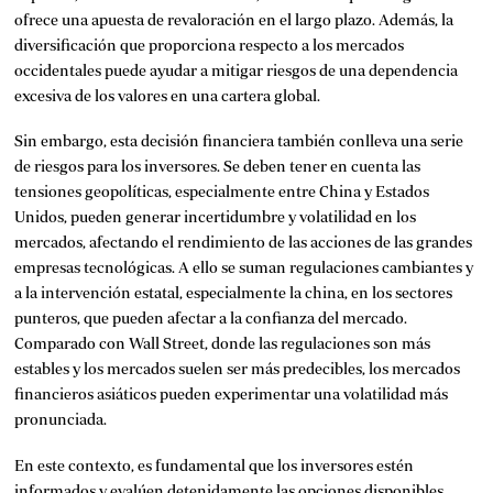
ofrece una apuesta de revaloración en el largo plazo. Además, la
diversificación que proporciona respecto a los mercados
occidentales puede ayudar a mitigar riesgos de una dependencia
excesiva de los valores en una cartera global.
Sin embargo, esta decisión financiera también conlleva una serie
de riesgos para los inversores. Se deben tener en cuenta las
tensiones geopolíticas, especialmente entre China y Estados
Unidos, pueden generar incertidumbre y volatilidad en los
mercados, afectando el rendimiento de las acciones de las grandes
empresas tecnológicas. A ello se suman regulaciones cambiantes y
a la intervención estatal, especialmente la china, en los sectores
punteros, que pueden afectar a la confianza del mercado.
Comparado con Wall Street, donde las regulaciones son más
estables y los mercados suelen ser más predecibles, los mercados
financieros asiáticos pueden experimentar una volatilidad más
pronunciada.
En este contexto, es fundamental que los inversores estén
informados y evalúen detenidamente las opciones disponibles