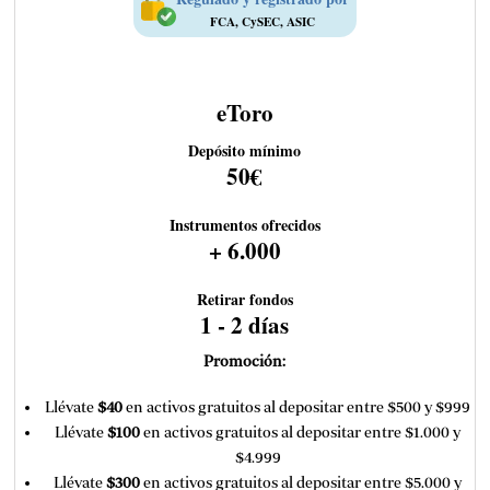
FCA, CySEC, ASIC
eToro
Depósito mínimo
50€
Instrumentos ofrecidos
+ 6.000
Retirar fondos
1 - 2 días
Promoción:
Llévate
$40
en activos gratuitos al depositar entre $500 y $999
Llévate
$100
en activos gratuitos al depositar entre $1.000 y
$4.999
Llévate
$300
en activos gratuitos al depositar entre $5.000 y