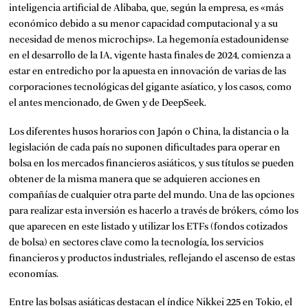
inteligencia artificial de Alibaba, que, según la empresa, es «más
económico debido a su menor capacidad computacional y a su
necesidad de menos microchips». La hegemonía estadounidense
en el desarrollo de la IA, vigente hasta finales de 2024, comienza a
estar en entredicho por la apuesta en innovación de varias de las
corporaciones tecnológicas del gigante asíatico, y los casos, como
el antes mencionado, de Gwen y de DeepSeek.
Los diferentes husos horarios con Japón o China, la distancia o la
legislación de cada país no suponen dificultades para operar en
bolsa en los mercados financieros asiáticos, y sus títulos se pueden
obtener de la misma manera que se adquieren acciones en
compañías de cualquier otra parte del mundo. Una de las opciones
para realizar esta inversión es hacerlo a través de brókers, cómo los
que aparecen en este listado y utilizar los
ETFs
(fondos cotizados
de bolsa) en sectores clave como la tecnología, los servicios
financieros y productos industriales, reflejando el ascenso de estas
economías.
Entre las bolsas asiáticas destacan el índice Nikkei 225 en Tokio, el