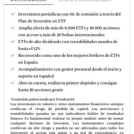
Inversiones periódicas con 0€ de comisión a través del
Plan de Inversión en ETF
Amplia oferta de más de 6.000 ETFs y
40.000 acciones,
con acceso a más de 20 bolsas internacionales
ETFs de alto dividendo con rentabilidades anuales de
hasta el 12%
Reconocido como uno de los mejores brókers de ETFs
en España
Acompañamiento con gestor personal desde el inicio y
soporte en español
Abre tu cuenta, realiza tu primer depósito y consigue
hasta 20 acciones gratis
*Contenido patrocinado por Freedom24.
Las inversiones en valores y otros instrumentos financieros siempre
conllevan el riesgo de pérdida de capital. Las previsiones y
rentabilidades pasadas no son indicadores fiables de resultados
futuros. Es fundamental realizar tu propio análisis antes de tomar
cualquier decisión de inversión. Los instrumentos complejos
conllevan un alto riesgo y pueden no ser adecuados para todos los
inversores; el acceso está sujeto a un test de conveniencia. La