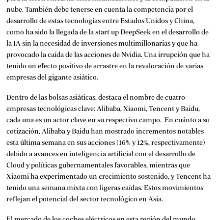
nube. También debe tenerse en cuenta la competencia por el
desarrollo de estas tecnologías entre Estados Unidos y China,
como ha sido la llegada de la start up DeepSeek en el desarrollo de
la IA sin la necesidad de inversiones multimillonarias y que ha
provocado
la caída de las acciones de Nvidia
. Una irrupción que ha
tenido un efecto positivo de arrastre en la revaloración de varias
empresas del gigante asiático.
Dentro de las bolsas asiáticas, destaca el nombre de cuatro
empresas tecnológicas clave: Alibaba, Xiaomi, Tencent y Baidu,
cada una es un actor clave en su respectivo campo. En cuánto a su
cotización, Alibaba y Baidu han mostrado incrementos notables
esta última semana en sus acciones (16% y 12%, respectivamente)
debido a avances en inteligencia artificial con el desarrollo de
Cloud y políticas gubernamentales favorables, mientras que
Xiaomi ha experimentado un crecimiento sostenido, y Tencent ha
tenido una semana mixta con ligeras caídas. Estos movimientos
reflejan el potencial del sector tecnológico en Asia.
El mercado de los coches eléctricos en esta región del mundo,