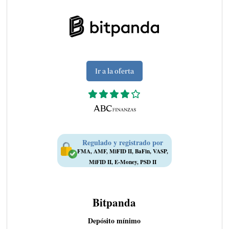
Ir a la oferta
Regulado y registrado por
FMA, AMF, MiFID II, BaFin, VASP,
MiFID II, E-Money, PSD II
Bitpanda
Depósito mínimo