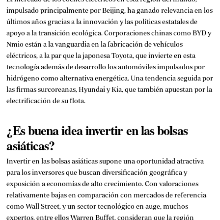
impulsado principalmente por Beijing, ha ganado relevancia en los
últimos años gracias a la innovación y las políticas estatales de
apoyo a la transición ecológica. Corporaciones chinas como BYD y
Nmio están a la vanguardia en la fabricación de vehículos
eléctricos, a la par que la japonesa Toyota, que invierte en esta
tecnología además de desarrollo los automóviles impulsados por
hidrógeno como alternativa energética. Una tendencia seguida por
las firmas surcoreanas, Hyundai y Kia, que también apuestan por la
electrificación de su flota.
¿Es buena idea invertir en las bolsas
asiáticas?
Invertir en las bolsas asiáticas supone una oportunidad atractiva
para los inversores que buscan diversificación geográfica y
exposición a economías de alto crecimiento. Con valoraciones
relativamente bajas en comparación con mercados de referencia
como Wall Street, y un sector tecnológico en auge, muchos
expertos, entre ellos Warren Buffet, consideran que la región