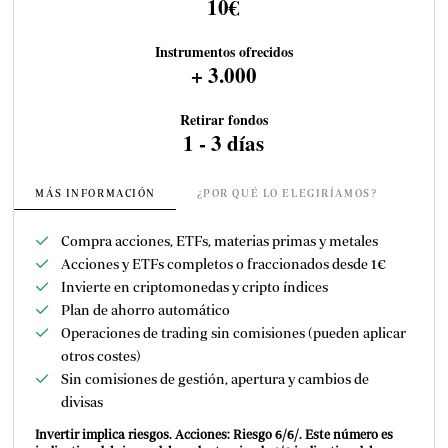
10€
Instrumentos ofrecidos
+ 3.000
Retirar fondos
1 - 3 días
MÁS INFORMACIÓN
¿POR QUÉ LO ELEGIRÍAMOS?
Compra acciones, ETFs, materias primas y metales
Acciones y ETFs completos o fraccionados desde 1€
Invierte en criptomonedas y cripto índices
Plan de ahorro automático
Operaciones de trading sin comisiones (pueden aplicar
otros costes)
Sin comisiones de gestión, apertura y cambios de
divisas
Invertir implica riesgos. Acciones: Riesgo 6/6/. Este número es