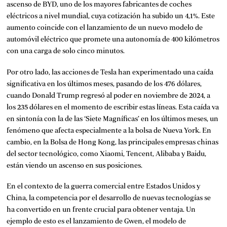
ascenso de BYD, uno de los mayores fabricantes de coches
eléctricos a nivel mundial, cuya cotización ha subido un 4,1%. Este
aumento coincide con el lanzamiento de un nuevo modelo de
automóvil eléctrico que promete una autonomía de 400 kilómetros
con una carga de solo cinco minutos.
Por otro lado, las acciones de Tesla han experimentado una caída
significativa en los últimos meses, pasando de los 476 dólares,
cuando Donald Trump regresó al poder en noviembre de 2024, a
los 235 dólares en el momento de escribir estas líneas. Esta caída va
en sintonía con la de las ‘Siete Magníficas’ en los últimos meses, un
fenómeno que afecta especialmente a la bolsa de Nueva York. En
cambio, en la Bolsa de Hong Kong, las principales empresas chinas
del sector tecnológico, como Xiaomi, Tencent, Alibaba y Baidu,
están viendo un ascenso en sus posiciones.
En el contexto de la guerra comercial entre Estados Unidos y
China, la competencia por el desarrollo de nuevas tecnologías se
ha convertido en un frente crucial para obtener ventaja. Un
ejemplo de esto es el lanzamiento de Gwen, el modelo de