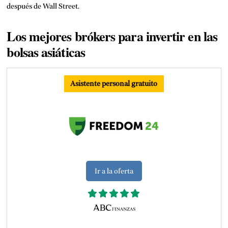
después de Wall Street.
Los mejores brókers para invertir en las
bolsas asiáticas
Asistente personal gratuito
Ir a la oferta