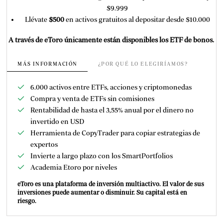
$9.999
Llévate
$500
en activos gratuitos al depositar desde $10.000
A través de eToro únicamente están disponibles los ETF de bonos.
MÁS INFORMACIÓN
¿POR QUÉ LO ELEGIRÍAMOS?
6.000 activos entre ETFs, acciones y criptomonedas
Compra y venta de ETFs sin comisiones
Rentabilidad de hasta el 3,55% anual por el dinero no
invertido en USD
Herramienta de CopyTrader para copiar estrategias de
expertos
Invierte a largo plazo con los SmartPortfolios
Academia Etoro por niveles
eToro es una plataforma de inversión multiactivo. El valor de sus
inversiones puede aumentar o disminuir. Su capital está en
riesgo.