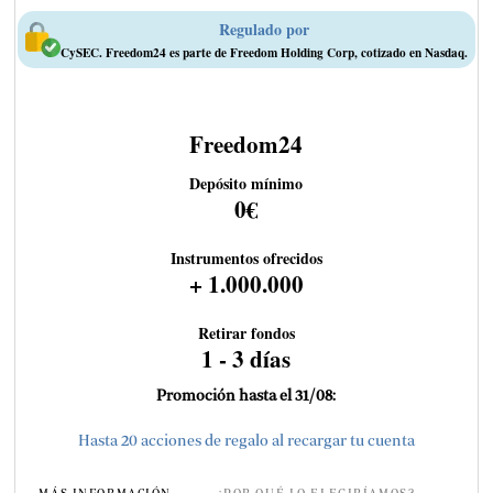
Regulado por
CySEC. Freedom24 es parte de Freedom Holding Corp, cotizado en Nasdaq.
Freedom24
Depósito mínimo
0€
Instrumentos ofrecidos
+ 1.000.000
Retirar fondos
1 - 3 días
Promoción hasta el 31/08:
Hasta 20 acciones de regalo al recargar tu cuenta
MÁS INFORMACIÓN
¿POR QUÉ LO ELEGIRÍAMOS?