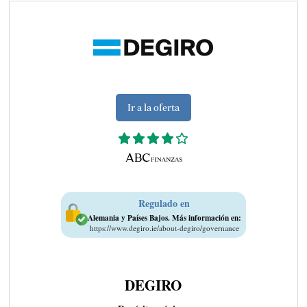
Ir a la oferta
Regulado en
Alemania y Países Bajos. Más información en:
https://www.degiro.ie/about-degiro/governance
DEGIRO