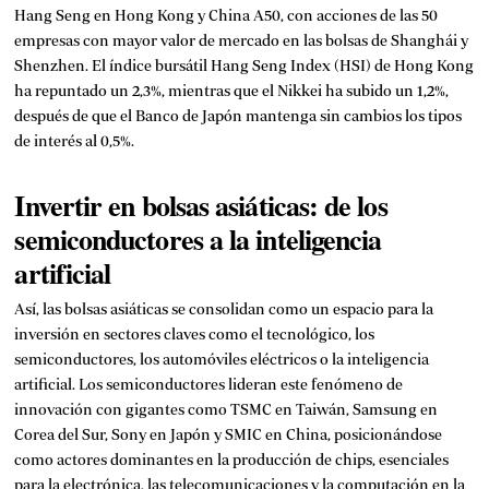
Hang Seng en Hong Kong y China A50, con acciones de las 50
empresas con mayor valor de mercado en las bolsas de Shanghái y
Shenzhen. El índice bursátil Hang Seng Index (HSI) de Hong Kong
ha repuntado un 2,3%, mientras que el Nikkei ha subido un 1,2%,
después de que el Banco de Japón mantenga sin cambios los tipos
de interés al 0,5%.
Invertir en bolsas asiáticas: de los
semiconductores a la inteligencia
artificial
Así, las bolsas asiáticas se consolidan como un espacio para la
inversión en
sectores claves
como el tecnológico, los
semiconductores, los automóviles eléctricos o la inteligencia
artificial. Los semiconductores lideran este fenómeno de
innovación con gigantes como TSMC en Taiwán, Samsung en
Corea del Sur, Sony en Japón y SMIC en China, posicionándose
como actores dominantes en la producción de chips, esenciales
para la electrónica, las telecomunicaciones y la computación en la