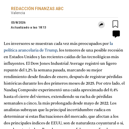
REDACCIÓN FINANZAS ABC
Valencia
03/8/2026
Actualizado a las
18:13
Los inversores se muestran cada vez más preocupados por
la
política arancelaria de Trump
, los temores de una posible recesión
en Estados Unidos y las recientes caídas de las tecnológicas más
influyentes. El Dow Jones Industrial Average registró un ligero
repunte del 1,2% la semana pasada, marcando su mejor
rendimiento desde finales de enero, después de registrar pérdidas
históricas durante los dos primeros meses de 2025. Por otro lado, el
Nasdaq Composite experimentó una caída aproximada del 0,4%
hasta el cierre del viernes, extendiendo su racha de pérdidas
semanales a cinco, la más prolongada desde mayo de 2022. Los
analistas subrayan que la principal incertidumbre radica en
determinar si estas fluctuaciones del mercado, que afectan a los
dos principales índices de EEUU, son de naturaleza coyuntural o si,