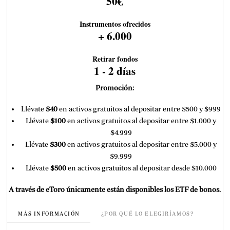
50€
Instrumentos ofrecidos
+ 6.000
Retirar fondos
1 - 2 días
Promoción:
Llévate
$40
en activos gratuitos al depositar entre $500 y $999
Llévate
$100
en activos gratuitos al depositar entre $1.000 y
$4.999
Llévate
$300
en activos gratuitos al depositar entre $5.000 y
$9.999
Llévate
$500
en activos gratuitos al depositar desde $10.000
A través de eToro únicamente están disponibles los ETF de bonos.
MÁS INFORMACIÓN
¿POR QUÉ LO ELEGIRÍAMOS?