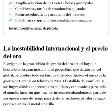
Amplia selección de ETFs en 19 bolsas principales
Comisiones y tarifas de tramitación ajustadas
Recursos educativos y academia del inversor
Plataforma y app con funcionalidades avanzadas
Invertir conlleva riesgo de pérdida.
La inestabilidad internacional y el precio
del oro
El origen de la gran subida del precio del oro actual hay que
buscarlo en la gran inestabilidad geopolítica que desató a nivel
global, pero sobre todo en Europa y Estados Unidos, el inicio de la
guerra de Ucrania en febrero de 2022. El estallido del conflicto, y
sus imprevisibles consecuencias políticas y económicas para todo
el mundo, hicieron que muchos inversores abandonasen parte de
sus operaciones de riesgo para destinar su dinero al valor refugio
por excelencia, el metal amarillo.