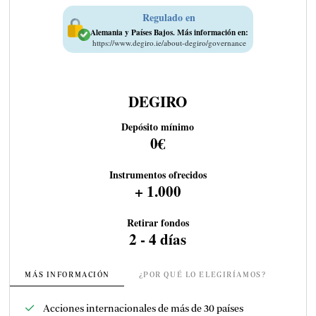
Regulado en
Alemania y Países Bajos. Más información en:
https://www.degiro.ie/about-degiro/governance
DEGIRO
Depósito mínimo
0€
Instrumentos ofrecidos
+ 1.000
Retirar fondos
2 - 4 días
MÁS INFORMACIÓN
¿POR QUÉ LO ELEGIRÍAMOS?
Acciones internacionales de más de 30 países