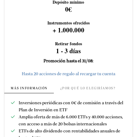
Depósito mínimo
0€
Instrumentos ofrecidos
+ 1.000.000
Retirar fondos
1 - 3 días
Promoción hasta el 31/08:
Hasta 20 acciones de regalo al recargar tu cuenta
MÁS INFORMACIÓN
¿POR QUÉ LO ELEGIRÍAMOS?
Inversiones periódicas con 0€ de comisión a través del
Plan de Inversión en ETF
Amplia oferta de más de 6.000 ETFs y
40.000 acciones,
con acceso a más de 20 bolsas internacionales
ETFs de alto dividendo con rentabilidades anuales de