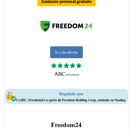
Asistente personal gratuito
Ir a la oferta
Regulado por
CySEC. Freedom24 es parte de Freedom Holding Corp, cotizado en Nasdaq.
Freedom24