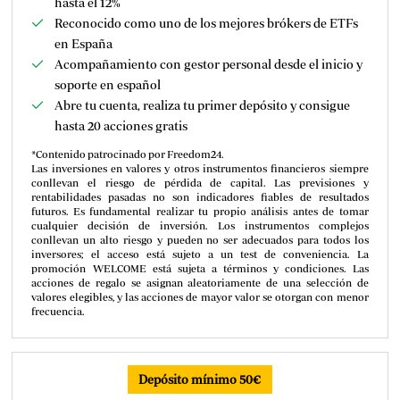
hasta el 12%
Reconocido como uno de los mejores brókers de ETFs
en España
Acompañamiento con gestor personal desde el inicio y
soporte en español
Abre tu cuenta, realiza tu primer depósito y consigue
hasta 20 acciones gratis
*Contenido patrocinado por Freedom24.
Las inversiones en valores y otros instrumentos financieros siempre
conllevan el riesgo de pérdida de capital. Las previsiones y
rentabilidades pasadas no son indicadores fiables de resultados
futuros. Es fundamental realizar tu propio análisis antes de tomar
cualquier decisión de inversión. Los instrumentos complejos
conllevan un alto riesgo y pueden no ser adecuados para todos los
inversores; el acceso está sujeto a un test de conveniencia. La
promoción WELCOME está sujeta a términos y condiciones. Las
acciones de regalo se asignan aleatoriamente de una selección de
valores elegibles, y las acciones de mayor valor se otorgan con menor
frecuencia.
Depósito mínimo 50€