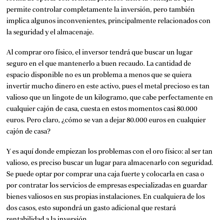
permite controlar completamente la inversión, pero también
implica algunos inconvenientes, principalmente relacionados con
la seguridad y el almacenaje.
Al comprar oro físico, el inversor tendrá que buscar un lugar
seguro en el que mantenerlo a buen recaudo. La cantidad de
espacio disponible no es un problema a menos que se quiera
invertir mucho dinero en este activo, pues el metal precioso es tan
valioso que un lingote de un kilogramo, que cabe perfectamente en
cualquier cajón de casa, cuesta en estos momentos casi 80.000
euros. Pero claro, ¿cómo se van a dejar 80.000 euros en cualquier
cajón de casa?
Y es aquí donde empiezan los problemas con el oro físico: al ser tan
valioso, es preciso buscar un lugar para almacenarlo con seguridad.
Se puede optar por comprar una caja fuerte y colocarla en casa o
por contratar los servicios de empresas especializadas en guardar
bienes valiosos en sus propias instalaciones. En cualquiera de los
dos casos, esto supondrá un gasto adicional que restará
rentabilidad a la inversión.