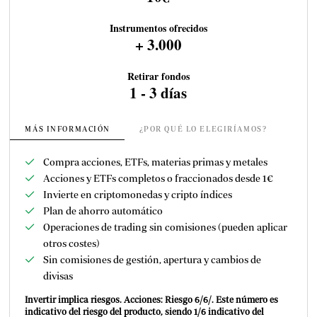
Instrumentos ofrecidos
+ 3.000
Retirar fondos
1 - 3 días
MÁS INFORMACIÓN
¿POR QUÉ LO ELEGIRÍAMOS?
Compra acciones, ETFs, materias primas y metales
Acciones y ETFs completos o fraccionados desde 1€
Invierte en criptomonedas y cripto índices
Plan de ahorro automático
Operaciones de trading sin comisiones (pueden aplicar
otros costes)
Sin comisiones de gestión, apertura y cambios de
divisas
Invertir implica riesgos. Acciones: Riesgo 6/6/. Este número es
indicativo del riesgo del producto, siendo 1/6 indicativo del