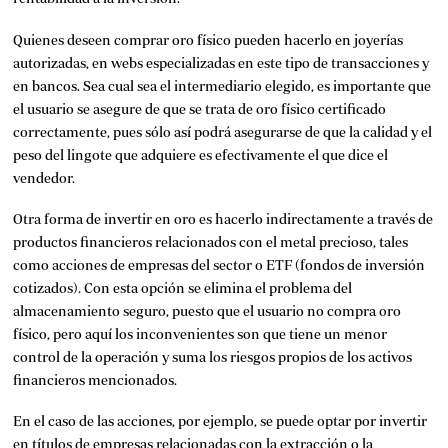
Quienes deseen comprar oro físico pueden hacerlo en joyerías
autorizadas, en webs especializadas en este tipo de transacciones y
en bancos. Sea cual sea el intermediario elegido, es importante que
el usuario se asegure de que se trata de oro físico certificado
correctamente, pues sólo así podrá asegurarse de que la calidad y el
peso del lingote que adquiere es efectivamente el que dice el
vendedor.
Otra forma de invertir en oro es hacerlo indirectamente a través de
productos financieros relacionados con el metal precioso, tales
como
acciones
de empresas del sector o
ETF
(fondos de inversión
cotizados). Con esta opción se elimina el problema del
almacenamiento seguro, puesto que el usuario no compra oro
físico, pero aquí los inconvenientes son que tiene un menor
control de la operación y suma los riesgos propios de los activos
financieros mencionados.
En el caso de las acciones, por ejemplo, se puede optar por invertir
en títulos de empresas relacionadas con la extracción o la