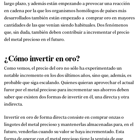
largo plazo, y además están empezando a provocar una reacción
en cadena por la que los organismos homólogos de países más
desarrollados también están empezado a comprar oro en mayores
cantidades de las que venían siendo habituales. Dos fenómenos
que, sin duda, también deben contribuir a incrementar el precio
del metal precioso en el futuro.
¿Cómo invertir en oro?
Como vemos, el precio del oro no sólo ha experimentado un
notable incremento en los dos últimos años, sino que, además, es
probable que siga escalando. Quienes quieran aprovechar el actual
furor por el metal precioso para incrementar sus ahorros deben
saber que existen dos formas de invertir en él, una directa y otra
indirecta.
Invertir en oro de forma directa consiste en comprar onzas o
lingotes del metal precioso y mantenerlas almacenadas para, en el
futuro, venderlas cuando su valor se haya incrementado. Esta
forma de operar con el metal precioso tiene la ventaja de que