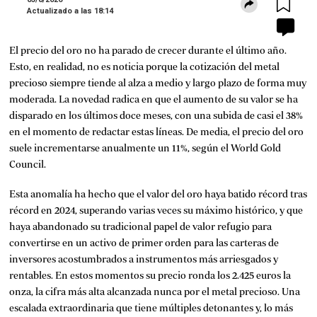
Actualizado a las
18:14
El precio del oro no ha parado de crecer durante el último año.
Esto, en realidad, no es noticia porque la cotización del metal
precioso siempre tiende al alza a medio y largo plazo de forma muy
moderada. La novedad radica en que el aumento de su valor se ha
disparado en los últimos doce meses, con una subida de casi el 38%
en el momento de redactar estas líneas. De media, el precio del oro
suele incrementarse anualmente un 11%, según el World Gold
Council.
Esta anomalía ha hecho que el valor del oro haya batido récord tras
récord en 2024, superando varias veces su máximo histórico, y que
haya abandonado su tradicional papel de valor refugio para
convertirse en un activo de primer orden para las carteras de
inversores acostumbrados a instrumentos más arriesgados y
rentables. En estos momentos su precio ronda los 2.425 euros la
onza, la cifra más alta alcanzada nunca por el metal precioso. Una
escalada extraordinaria que tiene múltiples detonantes y, lo más