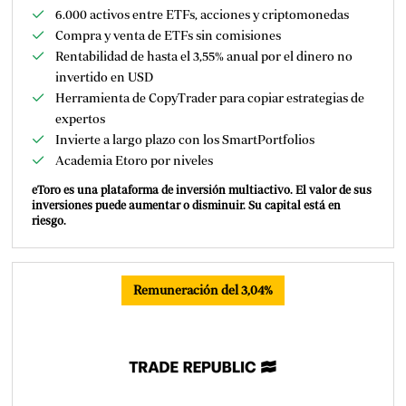
6.000 activos entre ETFs, acciones y criptomonedas
Compra y venta de ETFs sin comisiones
Rentabilidad de hasta el 3,55% anual por el dinero no
invertido en USD
Herramienta de CopyTrader para copiar estrategias de
expertos
Invierte a largo plazo con los SmartPortfolios
Academia Etoro por niveles
eToro es una plataforma de inversión multiactivo. El valor de sus
inversiones puede aumentar o disminuir. Su capital está en
riesgo.
Remuneración del 3,04%