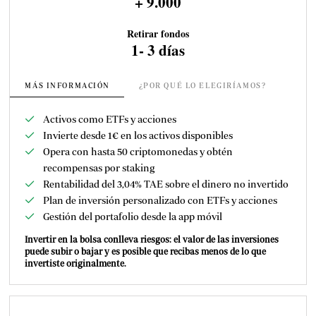
+ 9.000
Retirar fondos
1- 3 días
MÁS INFORMACIÓN
¿POR QUÉ LO ELEGIRÍAMOS?
Activos como ETFs y acciones
Invierte desde 1€ en los activos disponibles
Opera con hasta 50 criptomonedas y obtén
recompensas por staking
Rentabilidad del 3,04% TAE sobre el dinero no invertido
Plan de inversión personalizado con ETFs y acciones
Gestión del portafolio desde la app móvil
Invertir en la bolsa conlleva riesgos: el valor de las inversiones
puede subir o bajar y es posible que recibas menos de lo que
invertiste originalmente.