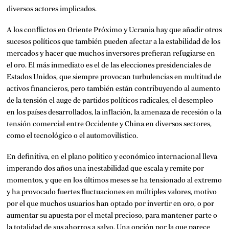
diversos actores implicados.
A los conflictos en Oriente Próximo y Ucrania hay que añadir otros
sucesos políticos que también pueden afectar a la estabilidad de los
mercados y hacer que muchos inversores prefieran refugiarse en
el oro. El más inmediato es el de las elecciones presidenciales de
Estados Unidos, que siempre provocan turbulencias en multitud de
activos financieros, pero también están contribuyendo al aumento
de la tensión el auge de partidos políticos radicales, el desempleo
en los países desarrollados, la inflación, la amenaza de recesión o la
tensión comercial entre Occidente y China en diversos sectores,
como el tecnológico o el automovilístico.
En definitiva, en el plano político y económico internacional lleva
imperando dos años una inestabilidad que escala y remite por
momentos, y que en los últimos meses se ha tensionado al extremo
y ha provocado fuertes fluctuaciones en múltiples valores, motivo
por el que muchos usuarios han optado por invertir en oro, o por
aumentar su apuesta por el metal precioso, para mantener parte o
la totalidad de sus ahorros a salvo. Una opción por la que parece