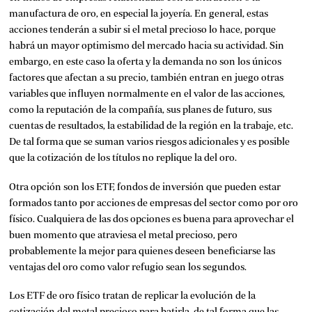
manufactura de oro, en especial la joyería. En general, estas
acciones tenderán a subir si el metal precioso lo hace, porque
habrá un mayor optimismo del mercado hacia su actividad. Sin
embargo, en este caso la oferta y la demanda no son los únicos
factores que afectan a su precio, también entran en juego otras
variables que influyen normalmente en el valor de las acciones,
como la reputación de la compañía, sus planes de futuro, sus
cuentas de resultados, la estabilidad de la región en la trabaje, etc.
De tal forma que se suman varios riesgos adicionales y es posible
que la cotización de los títulos no replique la del oro.
Otra opción son los ETF, fondos de inversión que pueden estar
formados tanto por acciones de empresas del sector como por oro
físico. Cualquiera de las dos opciones es buena para aprovechar el
buen momento que atraviesa el metal precioso, pero
probablemente la mejor para quienes deseen beneficiarse las
ventajas del oro como valor refugio sean los segundos.
Los ETF de oro físico tratan de replicar la evolución de la
cotización del metal precioso para batirla, de tal forma que las