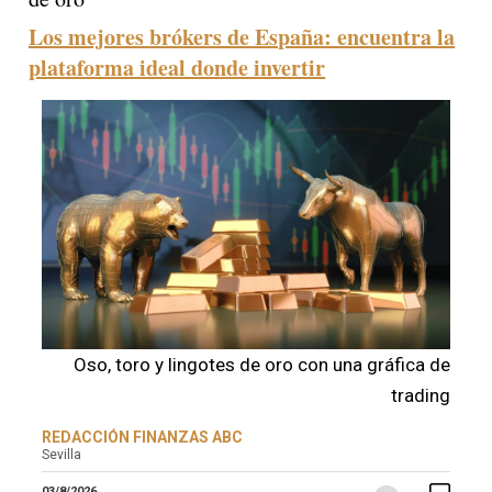
Los mejores brókers de España: encuentra la
plataforma ideal donde invertir
Oso, toro y lingotes de oro con una gráfica de
trading
REDACCIÓN FINANZAS ABC
Sevilla
03/8/2026