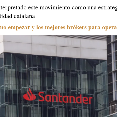
terpretado este movimiento como una estrategi
tidad catalana
ómo empezar y los mejores brókers para opera