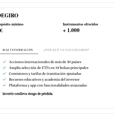
DEGIRO
epósito mínimo
Instrumentos ofrecidos
0€
+ 1.000
MÁS INFORMACIÓN
¿POR QUÉ LO ELEGIRÍAMOS?
Acciones internacionales de más de 30 países
Amplia selección de ETFs en 19 bolsas principales
Comisiones y tarifas de tramitación ajustadas
Recursos educativos y academia del inversor
Plataforma y app con funcionalidades avanzadas
Invertir conlleva riesgo de pérdida.