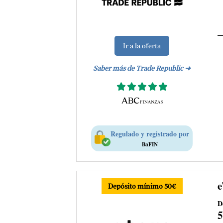
Ir a la oferta
Saber más de Trade Republic ➜
Regulado y registrado por
BaFIN
e
Depósito mínimo 50€
D