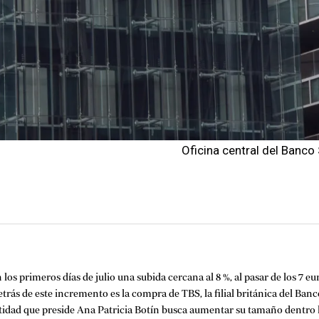
Oficina central del Banco
s primeros días de julio una subida cercana al 8 %, al pasar de los 7 eu
trás de este incremento es la compra de TBS, la filial británica del Banc
tidad que preside Ana Patricia Botín busca aumentar su tamaño dentro la