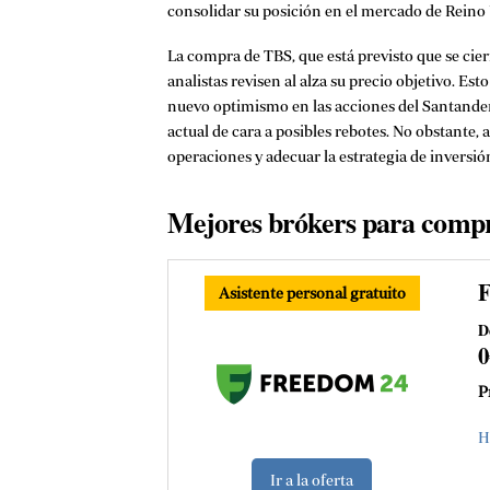
consolidar su posición en el mercado de Reino U
La compra de TBS, que está previsto que se cie
analistas revisen al alza su precio objetivo. Es
nuevo optimismo en las acciones del Santander
actual de cara a posibles rebotes. No obstante, 
operaciones y adecuar la estrategia de inversión
Mejores brókers para compr
Asistente personal gratuito
D
P
H
Ir a la oferta