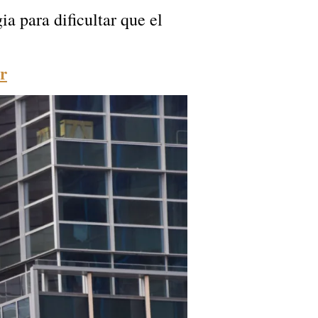
a para dificultar que el
r