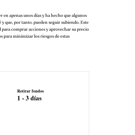
der en apenas unos días y ha hecho que algunos
ué y que, por tanto, pueden seguir subiendo. Este
d para comprar acciones y aprovechar su precio
os para minimizar los riesgos de estas
Retirar fondos
1 - 3 días