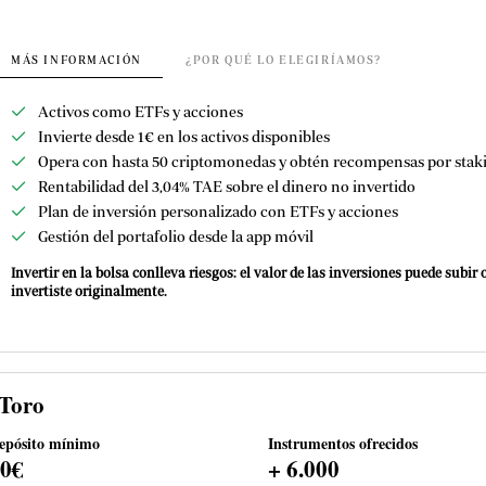
MÁS INFORMACIÓN
¿POR QUÉ LO ELEGIRÍAMOS?
Activos como ETFs y acciones
Invierte desde 1€ en los activos disponibles
Opera con hasta 50 criptomonedas y obtén recompensas por stak
Rentabilidad del 3,04% TAE sobre el dinero no invertido
Plan de inversión personalizado con ETFs y acciones
Gestión del portafolio desde la app móvil
Invertir en la bolsa conlleva riesgos: el valor de las inversiones puede subir
invertiste originalmente.
Toro
epósito mínimo
Instrumentos ofrecidos
50€
+ 6.000