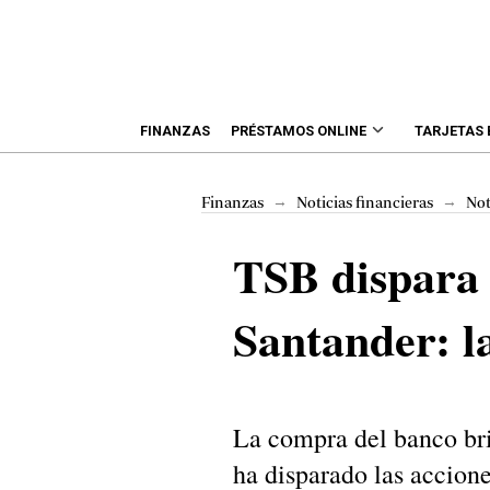
FINANZAS
PRÉSTAMOS ONLINE
TARJETAS
→
→
Finanzas
Noticias financieras
Not
TSB dispara e
Santander: l
La compra del banco brit
ha disparado las accion