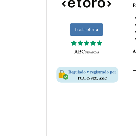
P
Ir a la oferta
A
Regulado y registrado por
FCA, CySEC, ASIC