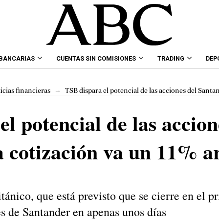
 BANCARIAS
CUENTAS SIN COMISIONES
TRADING
DEP
→
icias financieras
TSB dispara el potencial de las acciones del Santan
l potencial de las accion
a cotización va un 11% a
ánico, que está previsto que se cierre en el p
es de Santander en apenas unos días