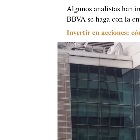
Algunos analistas han in
BBVA se haga con la en
Invertir en acciones: c