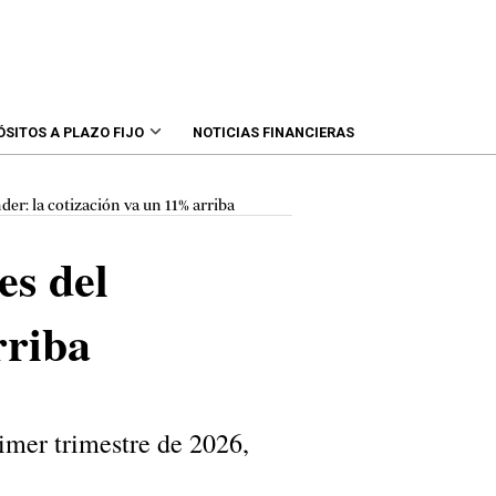
ÓSITOS A PLAZO FIJO
NOTICIAS FINANCIERAS
der: la cotización va un 11% arriba
es del
rriba
rimer trimestre de 2026,