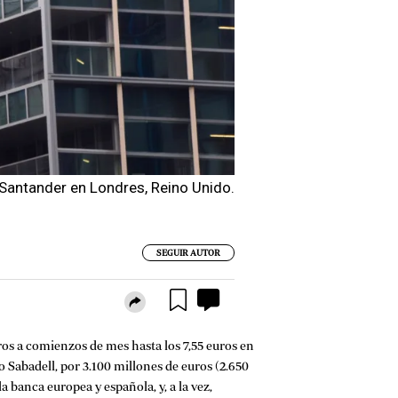
 Santander en Londres, Reino Unido.
SEGUIR AUTOR
ros a comienzos de mes hasta los 7,55 euros en
o Sabadell, por 3.100 millones de euros (2.650
 banca europea y española, y, a la vez,