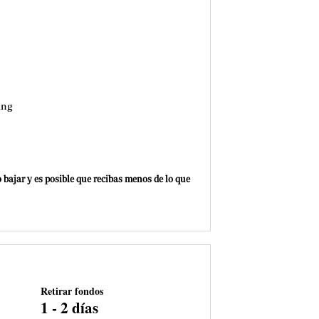
ing
 o bajar y es posible que recibas menos de lo que
Retirar fondos
1 - 2 días