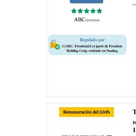
Regulado por
CySEC. Freedom24 es parte de Freedom
Holding Corp, cotizado en Nasdaq.
T
Remuneración del 3,04%
D