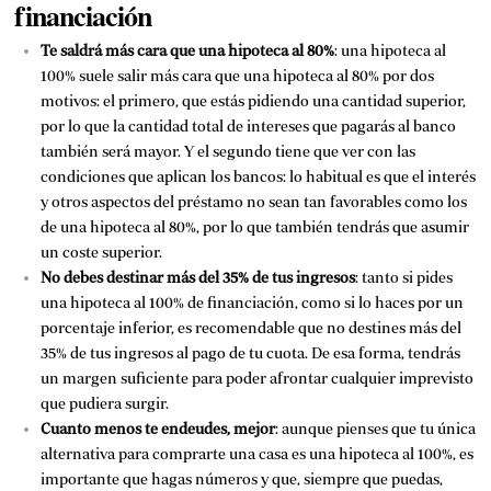
financiación
Te saldrá más cara que una hipoteca al 80%
: una hipoteca al
100% suele salir más cara que una hipoteca al 80% por dos
motivos: el primero, que estás pidiendo una cantidad superior,
por lo que la cantidad total de intereses que pagarás al banco
también será mayor. Y el segundo tiene que ver con las
condiciones que aplican los bancos: lo habitual es que el interés
y otros aspectos del préstamo no sean tan favorables como los
de una hipoteca al 80%, por lo que también tendrás que asumir
un coste superior.
No debes destinar más del 35% de tus ingresos
: tanto si pides
una hipoteca al 100% de financiación, como si lo haces por un
porcentaje inferior, es recomendable que no destines más del
35% de tus ingresos al pago de tu cuota. De esa forma, tendrás
un margen suficiente para poder afrontar cualquier imprevisto
que pudiera surgir.
Cuanto menos te endeudes, mejor
: aunque pienses que tu única
alternativa para comprarte una casa es una hipoteca al 100%, es
importante que hagas números y que, siempre que puedas,