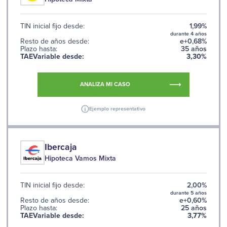
TIN inicial fijo desde:
1,99%
durante 4 años
Resto de años desde:
e+0,68%
Plazo hasta:
35 años
TAEVariable desde:
3,30%
ANALIZA MI CASO
Ejemplo representativo
Ibercaja
Hipoteca Vamos Mixta
TIN inicial fijo desde:
2,00%
durante 5 años
Resto de años desde:
e+0,60%
Plazo hasta:
25 años
TAEVariable desde:
3,77%