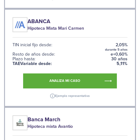
ABANCA
Hipoteca Mixta Mari Carmen
TIN inicial fijo desde:
2,05%
durante 5 años
Resto de años desde:
e+0,60%
Plazo hasta:
30 años
TAEVariable desde:
5,11%
ANALIZA MI CASO
Ejemplo representativo
Banca March
Hipoteca mixta Avantio