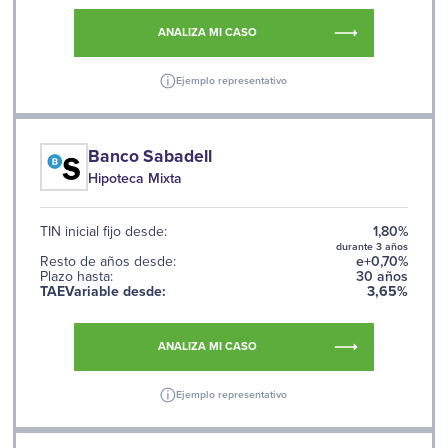
ANALIZA MI CASO
Ejemplo representativo
Banco Sabadell
Hipoteca Mixta
TIN inicial fijo desde:
1,80%
durante 3 años
Resto de años desde:
e+0,70%
Plazo hasta:
30 años
TAEVariable desde:
3,65%
ANALIZA MI CASO
Ejemplo representativo