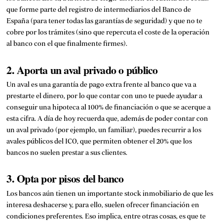
que forme parte del registro de intermediarios del Banco de
España (para tener todas las garantías de seguridad) y que no te
cobre por los trámites (sino que repercuta el coste de la operación
al banco con el que finalmente firmes).
2. Aporta un aval privado o público
Un aval es una garantía de pago extra frente al banco que va a
prestarte el dinero, por lo que contar con uno te puede ayudar a
conseguir una hipoteca al 100% de financiación o que se acerque a
esta cifra. A día de hoy recuerda que, además de poder contar con
un aval privado (por ejemplo, un familiar), puedes recurrir a los
avales públicos del ICO, que permiten obtener el 20% que los
bancos no suelen prestar a sus clientes.
3. Opta por pisos del banco
Los bancos aún tienen un importante stock inmobiliario de que les
interesa deshacerse y, para ello, suelen ofrecer financiación en
condiciones preferentes. Eso implica, entre otras cosas, es que te