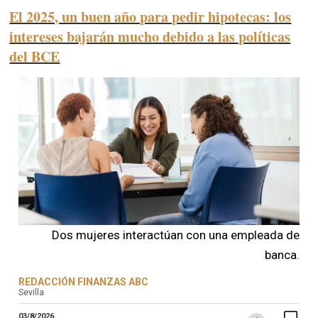
El 2025, un buen año para pedir hipotecas: los
intereses bajarán mucho debido a las políticas
del BCE
Dos mujeres interactúan con una empleada de
banca.
REDACCIÓN FINANZAS ABC
Sevilla
03/8/2026