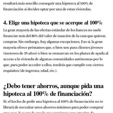
resultará más sencillo conseguir una hipoteca al 100% de
financiación si decides optar por una de estas viviendas.
4. Elige una hipoteca que se acerque al 100%
La gran mayoría de las ofertas estándar de los bancos no suele
financiar más del 80% del valor de tasación de la casa que quieras
comprar. Sin embargo, hay algunas excepciones. Eso sí, la gran
mayoría ofrece préstamos que, o bien son para clientes jóvenes
(menores de 35 años) o bien se enmarcan en los planes de ayuda al
acceso a la vivienda de algunas comunidades autónomas por lo
que, para poder acceder a ellos, tendrás que cumplir con ciertos
requisitos (de ingresos, edad, etc.).
¿Debo tener ahorros, aunque pida una
hipoteca al 100% de financiación?
Sí, el hecho de pedir una hipoteca al 100% de financiación no te
librará de necesitar unos ahorros mínimos para poder comprar