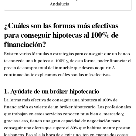
Andalucía
¿Cuáles son las formas más efectivas
para conseguir hipotecas al 100% de
financiación?
Existen varias fórmulas o estrategias para conseguir que un banco
te conceda una hipoteca al 100% y, de esta forma, poder financiar el
precio de compra total del inmueble que deseas adquirir. A
continuación te explicamos cuáles son las más efectivas.
1. Ayúdate de un bróker hipotecario
La forma más efectiva de conseguir una hipoteca al 100% de
financiación es valerte de un bróker hipotecario. Los profesionales
que trabajan en estos servicios conocen muy bien el mercado y,
gracias a eso, tienen una gran capacidad de negociación para
conseguir una oferta que supere el 80% que habitualmente prestan
los bancos. Eso sí, a la hora de elegir uno, ten en cuenta dos cosas: