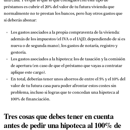
una casa. Y es que lo que lo que consigues con este tipo de
préstamos es cubrir el 20% del valor de tu futura vivienda que
normalmente no te prestan los bancos, pero hay otros gastos que
sí deberás abonar:
Los gastos asociados a la propia compraventa de la vivienda:
además de los impuestos (el IVA o el IAJD, dependiendo de si es
nueva o de segunda mano), los gastos de notaría, registro y
gestoría.
Los gastos asociados a la hipoteca: los de tasación y la comisión
de apertura (en caso de que el préstamo que vayas a contratar
aplique este cargo).
En total, deberías tener unos ahorros de entre el 5% y el 10% del
valor de tu futura casa para poder afrontar estos costes sin
problema, incluso si logras que te concedan una hipoteca al
100% de financiación.
Tres cosas que debes tener en cuenta
antes de pedir una hipoteca al 100% de