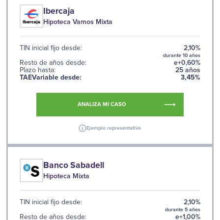
Ibercaja
Hipoteca Vamos Mixta
TIN inicial fijo desde:
2,10%
durante 10 años
Resto de años desde:
e+0,60%
Plazo hasta:
25 años
TAEVariable desde:
3,45%
ANALIZA MI CASO
Ejemplo representativo
Banco Sabadell
Hipoteca Mixta
TIN inicial fijo desde:
2,10%
durante 5 años
Resto de años desde:
e+1,00%