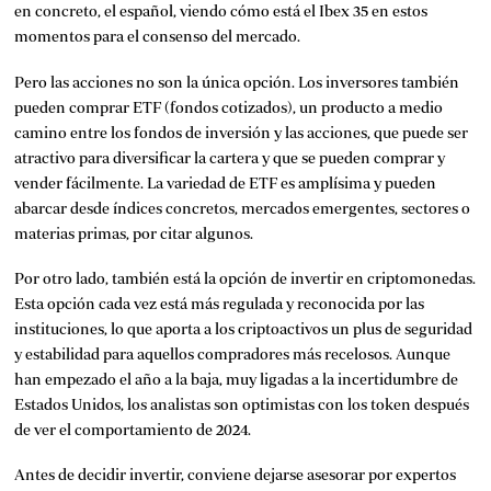
en concreto, el español, viendo cómo está el Ibex 35 en estos
momentos para el consenso del mercado.
Pero las acciones no son la única opción. Los inversores también
pueden comprar ETF (fondos cotizados), un producto a medio
camino entre los fondos de inversión y las acciones, que puede ser
atractivo para diversificar la cartera y que se pueden comprar y
vender fácilmente. La variedad de ETF es amplísima y pueden
abarcar desde índices concretos, mercados emergentes, sectores o
materias primas, por citar algunos.
Por otro lado, también está la opción de invertir en criptomonedas.
Esta opción cada vez está más regulada y reconocida por las
instituciones, lo que aporta a los criptoactivos un plus de seguridad
y estabilidad para aquellos compradores más recelosos. Aunque
han empezado el año a la baja, muy ligadas a la incertidumbre de
Estados Unidos, los analistas son optimistas con los token después
de ver el comportamiento de 2024.
Antes de decidir invertir, conviene dejarse asesorar por expertos