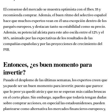
El consenso del mercado se muestra optimista con el Ibex 35 y
recomienda comprar. Además, el buen ritmo del selectivo español
hace que muchos expertos vean en él una excepción dentro de los
parqués europeos, y destacan tanto su estabilidad como su precio.
Además, su potencial alcista para este año oscila entre el 12% y el
16%, animado por las expectativas de los resultados de las
compañías españolas y por las proyecciones de crecimiento del
PIB.
Entonces, ¿es buen momento para
invertir?
Pasado el desplome de las últimas semanas, los expertos creen que
ya puede ser un buen momento para invertir, puesto que parece
que lo peor ya quedó atrás y que no se esperan más caídas bruscas
en el corto plazo. Sin embargo, aquellos que todavía tengan dudas
sobre comprar acciones, en especial las estadounidenses, pueden
plantearse como alternativa los mercados financieros europeos y,