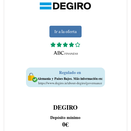
Ir a la oferta
Regulado en
Alemania y Países Bajos. Más información en:
https://www.degiro.ie/about-degiro/governance
DEGIRO
Depósito mínimo
0€