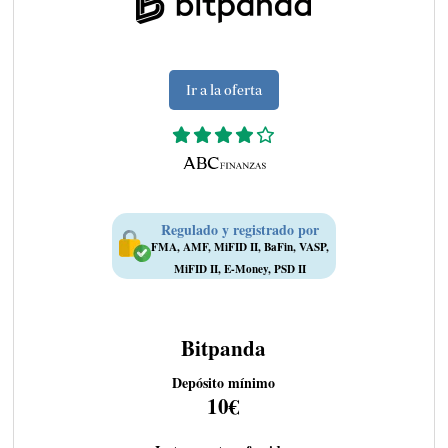
Ir a la oferta
Regulado y registrado por
FMA, AMF, MiFID II, BaFin, VASP,
MiFID II, E-Money, PSD II
Bitpanda
Depósito mínimo
10€