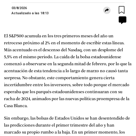
03/8/2026
Actualizado a las
18:13
El S&P500 acumula en los tres primeros meses del año un
retroceso próximo al 2% en el momento de escribir estas líneas.
Más acentuado es el descenso del Nasdaq, con un desplome del
5,5% en el mismo periodo. La caída de la bolsa estadounidense
comenzó a observarse en la segunda mitad de febrero, por lo que la
acentuación de esta tendencia a lo largo de marzo no causó tanta
sorpresa. No obstante, este comportamiento genera cierta
incertidumbre entre los inversores, sobre todo porque el mercado
esperaba que los parqués estadounidenses continuaran con su
racha de 2024, animados por las nuevas políticas proempresa de la
Casa Blanca.
Sin embargo, las bolsas de Estados Unidos se han desentendido de
las predicciones durante el primer trimestre del año y han
marcado su propio rumbo a la baja. En un primer momento, los