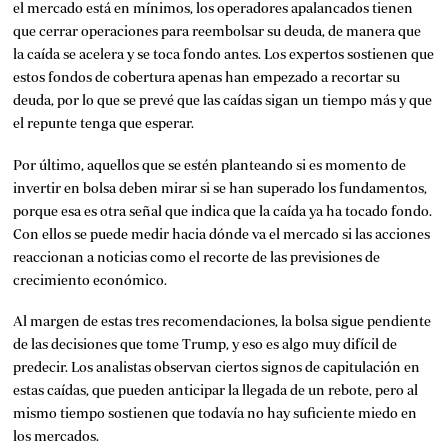
el mercado está en mínimos, los operadores apalancados tienen
que cerrar operaciones para reembolsar su deuda, de manera que
la caída se acelera y se toca fondo antes. Los expertos sostienen que
estos fondos de cobertura apenas han empezado a recortar su
deuda, por lo que se prevé que las caídas sigan un tiempo más y que
el repunte tenga que esperar.
Por último, aquellos que se estén planteando si es momento de
invertir en bolsa deben mirar si se han superado los fundamentos,
porque esa es otra señal que indica que la caída ya ha tocado fondo.
Con ellos se puede medir hacia dónde va el mercado si las acciones
reaccionan a noticias como el recorte de las previsiones de
crecimiento económico.
Al margen de estas tres recomendaciones, la bolsa sigue pendiente
de las decisiones que tome Trump, y eso es algo muy difícil de
predecir. Los analistas observan ciertos signos de capitulación en
estas caídas, que pueden anticipar la llegada de un rebote, pero al
mismo tiempo sostienen que todavía no hay suficiente miedo en
los mercados.