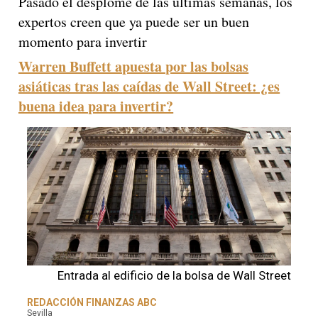
Pasado el desplome de las últimas semanas, los
expertos creen que ya puede ser un buen
momento para invertir
Warren Buffett apuesta por las bolsas
asiáticas tras las caídas de Wall Street: ¿es
buena idea para invertir?
Entrada al edificio de la bolsa de Wall Street
REDACCIÓN FINANZAS ABC
Sevilla