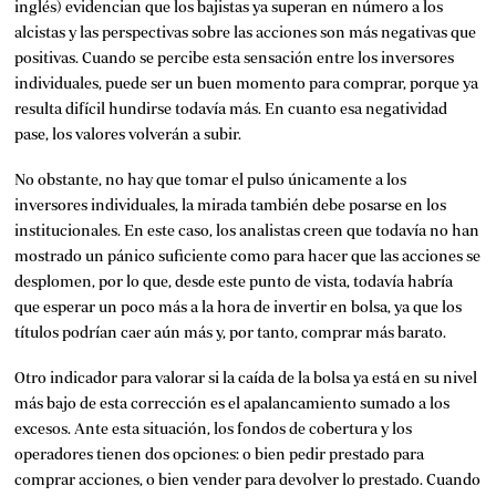
inglés) evidencian que los bajistas ya superan en número a los
alcistas y las perspectivas sobre las acciones son más negativas que
positivas. Cuando se percibe esta sensación entre los inversores
individuales, puede ser un buen momento para comprar, porque ya
resulta difícil hundirse todavía más. En cuanto esa negatividad
pase, los valores volverán a subir.
No obstante, no hay que tomar el pulso únicamente a los
inversores individuales, la mirada también debe posarse en los
institucionales. En este caso, los analistas creen que todavía no han
mostrado un pánico suficiente como para hacer que las acciones se
desplomen, por lo que, desde este punto de vista, todavía habría
que esperar un poco más a la hora de invertir en bolsa, ya que los
títulos podrían caer aún más y, por tanto, comprar más barato.
Otro indicador para valorar si la caída de la bolsa ya está en su nivel
más bajo de esta corrección es el apalancamiento sumado a los
excesos. Ante esta situación, los fondos de cobertura y los
operadores tienen dos opciones: o bien pedir prestado para
comprar acciones, o bien vender para devolver lo prestado. Cuando