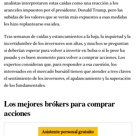
analistas interpretaron estas caídas como una reacción a los
aranceles impuestos por el presidente, Donald Trump, pero las
subidas de los valores que se verán más expuestos a esas medidas
les hizo replantearse esa idea.
Tras semanas de caídas y estancamientos a la baja, la inquietud y la
incertidumbre de los inversores son altas, y muchos se preguntan
si deberían esperar para volver a invertir en bolsa o si lo peor ha
pasado y es buen momento para volver a
comprar acciones
. Los
expertos consideran que, para responder a esa cuestión, los
interesados en el mercado bursátil tienen que atender a tres claves:
el sentimiento de los inversores, el apalancamiento y la superación
de los fundamentales.
Los mejores brókers para comprar
acciones
Asistente personal gratuito