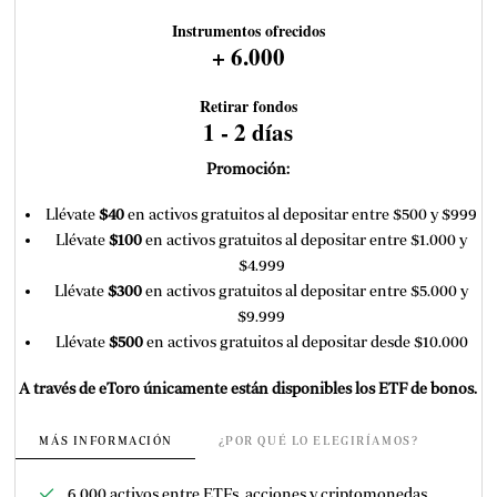
Instrumentos ofrecidos
+ 6.000
Retirar fondos
1 - 2 días
Promoción:
Llévate
$40
en activos gratuitos al depositar entre $500 y $999
Llévate
$100
en activos gratuitos al depositar entre $1.000 y
$4.999
Llévate
$300
en activos gratuitos al depositar entre $5.000 y
$9.999
Llévate
$500
en activos gratuitos al depositar desde $10.000
A través de eToro únicamente están disponibles los ETF de bonos.
MÁS INFORMACIÓN
¿POR QUÉ LO ELEGIRÍAMOS?
6.000 activos entre ETFs, acciones y criptomonedas