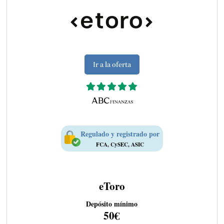
Ir a la oferta
Regulado y registrado por
FCA, CySEC, ASIC
eToro
Depósito mínimo
50€