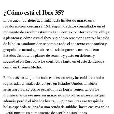
¿Cómo está el Ibex 35?
El parqué madrileño acumula hasta finales de marzo una
revalorización cercana al 16%, según los datos consultados en el
momento de escribir estas líneas. El contexto internacional obliga
a plantearse cómo está el Ibex 35 y cómo reacciona tanto a la caída
de la bolsa estadounidense como a todo el contexto económico y
geopolítico actual, que abarca desde la guerra comercial con
Estados Unidos, los planes de rearme y gasto en defensa y
seguridad en Europa, o los conflictos tanto en el este de Europa
como en Oriente Medio.
El Ibex 35 no es ajeno a todo este escenario y las caídas en bolsa
registradas a finales de febrero en Estados Unidos también
arrastraron al selectivo español. Tras lograr remontar en los
últimos días de ese mes, en marzo no sólo volvió a caer sino que,
además, perdió el nivel de los 13.000 puntos. Tras ese traspié, la
bolsa española se lanzó a una senda de subidas, hasta casi rozar los
13.500 puntos en el momento de escribir estas líneas.